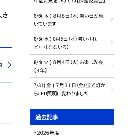
中症に気をつけてね【保健委員会】
大き
8/6( 木 ) ８月６日（木）暑い日が続
いています
8/5( 水 ) 8月5日（水）暑いけれ
ど・・・【なないろ】
8/4( 火 ) ８月４日（火）お楽しみ会
事
【４年】
7/31( 金 ) ７月３１日（金）蛍光灯か
らLED照明に変わりました
過去記事
2026年度