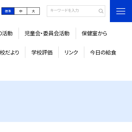
標準
中
大
の活動
児童会・委員会活動
保健室から
校だより
学校評価
リンク
今日の給食