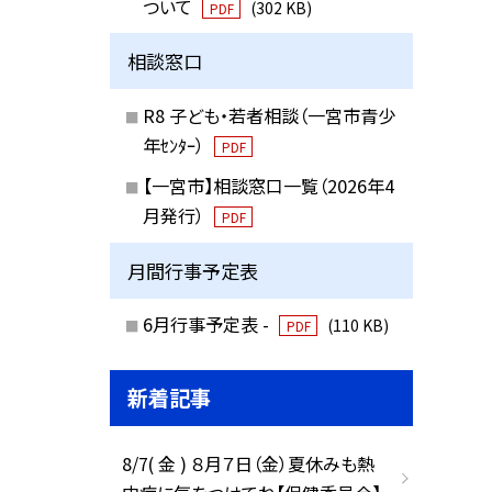
ついて
(302 KB)
PDF
相談窓口
R8 子ども・若者相談（一宮市青少
年ｾﾝﾀｰ）
PDF
【一宮市】相談窓口一覧（2026年4
月発行）
PDF
月間行事予定表
6月行事予定表 -
(110 KB)
PDF
新着記事
8/7( 金 ) ８月７日（金）夏休みも熱