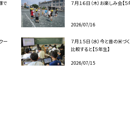
様で
７月１６日（木）お楽しみ会【５
2026/07/16
クー
７月１５日（水）今と昔の米づく
比較すると【５年生】
2026/07/15