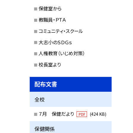
保健室から
教職員・ＰＴＡ
コミュニティ・スクール
大志小のＳＤＧｓ
人権教育（いじめ対策）
校長室より
配布文書
全校
７月 保健だより
(424 KB)
PDF
保健関係