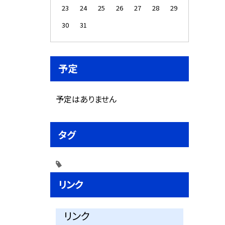
23
24
25
26
27
28
29
30
31
予定
予定はありません
タグ
リンク
リンク