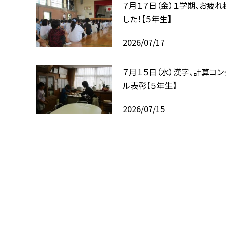
７月１７日（金）１学期、お疲れ
した！【５年生】
2026/07/17
７月１５日（水）漢字、計算コン
ル表彰【５年生】
2026/07/15