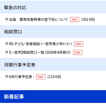
緊急の対応
台風 異常気象時等の登下校について
(302 KB)
PDF
相談窓口
R8 子ども・若者相談（一宮市青少年ｾﾝﾀｰ）
PDF
【一宮市】相談窓口一覧（2026年4月発行）
PDF
月間行事予定表
6月行事予定表 -
(110 KB)
PDF
新着記事