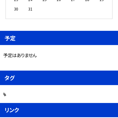
30
31
予定
予定はありません
タグ
リンク