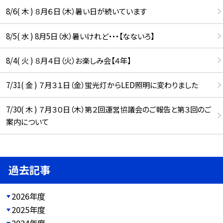
8/6( 木 ) ８月６日（木）暑い日が続いています
8/5( 水 ) 8月5日（水）暑いけれど・・・【なないろ】
8/4( 火 ) ８月４日（火）お楽しみ会【４年】
7/31( 金 ) ７月３１日（金）蛍光灯からLED照明に変わりました
7/30( 木 ) ７月３０日（木）第２回運営協議会のご報告と第３回のご
案内について
過去記事
2026年度
2025年度
2024年度