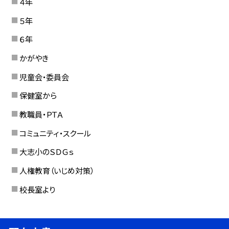
４年
５年
６年
かがやき
児童会・委員会
保健室から
教職員・ＰＴＡ
コミュニティ・スクール
大志小のＳＤＧｓ
人権教育（いじめ対策）
校長室より