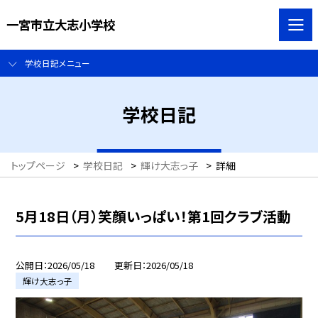
一宮市立大志小学校
学校日記メニュー
学校日記
トップページ
>
学校日記
>
輝け大志っ子
>
詳細
5月18日（月）笑顔いっぱい！第1回クラブ活動
公開日
2026/05/18
更新日
2026/05/18
輝け大志っ子