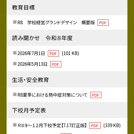
教育目標
R8 学校経営グランドデザイン 概要版
PDF
読み聞かせ 令和８年度
2026年7月1日
(101 KB)
PDF
2026年5月13日
PDF
生活・安全教育
R8夏季における熱中症対策について
PDF
下校月予定表
Ｒ８９～１２月下校予定【7.17訂正版】
(339 KB)
PDF