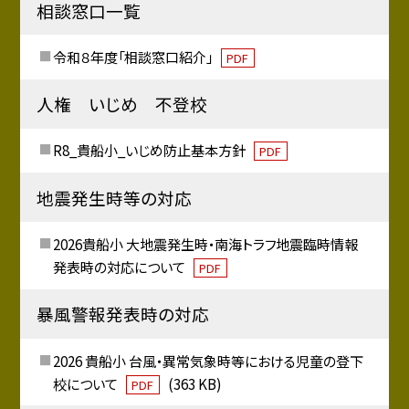
相談窓口一覧
令和８年度「相談窓口紹介」
PDF
人権 いじめ 不登校
R8_貴船小_いじめ防止基本方針
PDF
地震発生時等の対応
2026貴船小 大地震発生時・南海トラフ地震臨時情報
発表時の対応について
PDF
暴風警報発表時の対応
2026 貴船小 台風・異常気象時等における児童の登下
校について
(363 KB)
PDF