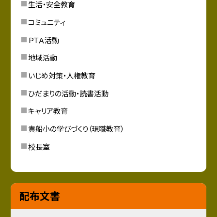
生活・安全教育
コミュニティ
ＰＴＡ活動
地域活動
いじめ対策・人権教育
ひだまりの活動・読書活動
キャリア教育
貴船小の学びづくり（現職教育）
校長室
配布文書