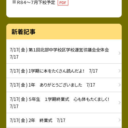
Ｒ８４～７月下校予定
PDF
新着記事
7/17( 金 ) 第１回北部中学校区学校運営協議会全体会
7/17
7/17( 金 ) 1学期に本をたくさん読んだよ！ 7/17
7/17( 金 ) 1年 ありがとうございました 7/17
7/17( 金 ) ５年生 １学期終業式 心も体もたくましく！
7/17
7/17( 金 ) 2年 終業式 7/17