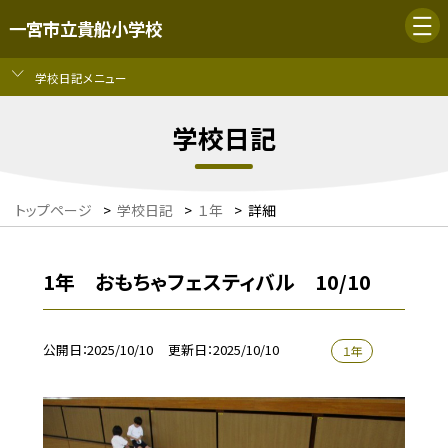
一宮市立貴船小学校
学校日記メニュー
学校日記
トップページ
>
学校日記
>
１年
>
詳細
1年 おもちゃフェスティバル 10/10
公開日
2025/10/10
更新日
2025/10/10
１年