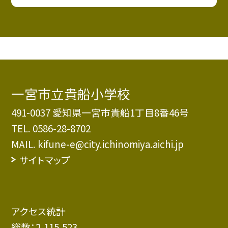
一宮市立貴船小学校
491-0037 愛知県一宮市貴船1丁目8番46号
TEL.
0586-28-8702
MAIL. kifune-e@city.ichinomiya.aichi.jp
サイトマップ
アクセス統計
総数：
2,115,523