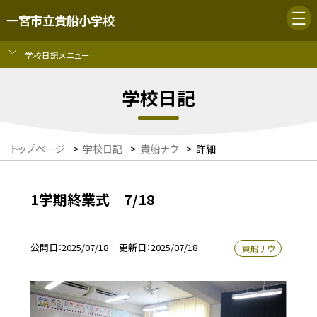
一宮市立貴船小学校
学校日記メニュー
学校日記
トップページ
>
学校日記
>
貴船ナウ
>
詳細
1学期終業式 7/18
公開日
2025/07/18
更新日
2025/07/18
貴船ナウ