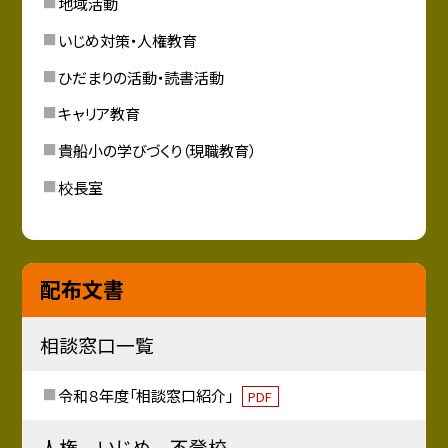
地域活動
いじめ対策・人権教育
ひだまりの活動・読書活動
キャリア教育
貴船小の学びづくり（現職教育）
校長室
配布文書
相談窓口一覧
令和８年度「相談窓口紹介」
PDF
人権 いじめ 不登校