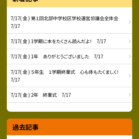
7/17( 金 ) 第１回北部中学校区学校運営協議会全体会
7/17
7/17( 金 ) 1学期に本をたくさん読んだよ！ 7/17
7/17( 金 ) 1年 ありがとうございました 7/17
7/17( 金 ) ５年生 １学期終業式 心も体もたくましく！
7/17
7/17( 金 ) 2年 終業式 7/17
過去記事