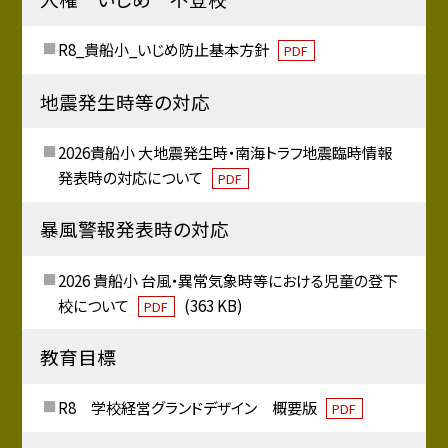
R8_貴船小_いじめ防止基本方針
PDF
地震発生時等の対応
2026貴船小 大地震発生時・南海トラフ地震臨時情報
発表時の対応について
PDF
暴風警報発表時の対応
2026 貴船小 台風・異常気象時等における児童の登下
校について
(363 KB)
PDF
教育目標
R8 学校経営グランドデザイン 概要版
PDF