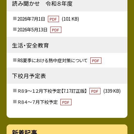
読み聞かせ 令和８年度
2026年7月1日
(101 KB)
PDF
2026年5月13日
PDF
生活・安全教育
R8夏季における熱中症対策について
PDF
下校月予定表
Ｒ８９～１２月下校予定【7.17訂正版】
(339 KB)
PDF
Ｒ８４～７月下校予定
PDF
新着記事