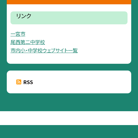
リンク
一宮市
尾西第二中学校
市内小・中学校ウェブサイト一覧
RSS