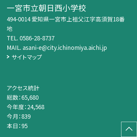
一宮市立朝日西小学校
494-0014 愛知県一宮市上祖父江字高須賀18番
地
TEL.
0586-28-8737
MAIL. asani-e@city.ichinomiya.aichi.jp
サイトマップ
アクセス統計
総数：
65,680
今年度：
24,568
今月：
839
本日：
95