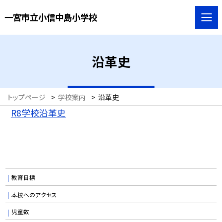
一宮市立小信中島小学校
沿革史
トップページ
>
学校案内
>
沿革史
R8学校沿革史
教育目標
本校へのアクセス
児童数