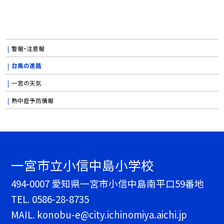
警報・注意報
台風の進路
一宮の天気
熱中症予防情報
一宮市立小信中島小学校
494-0007 愛知県一宮市小信中島南平口59番地
TEL.
0586-28-8735
MAIL. konobu-e@city.ichinomiya.aichi.jp