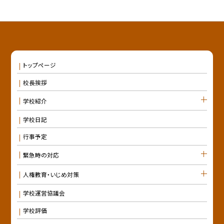
トップページ
校長挨拶
学校紹介
学校日記
行事予定
緊急時の対応
人権教育・いじめ対策
学校運営協議会
学校評価