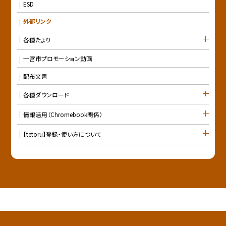
ESD
外部リンク
各種たより
一宮市プロモーション動画
配布文書
各種ダウンロード
情報活用（Chromebook関係）
【tetoru】登録・使い方について