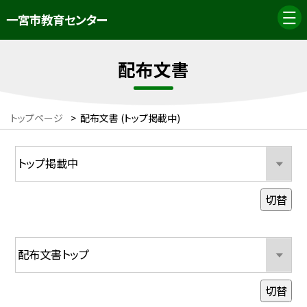
一宮市教育センター
配布文書
トップページ
>
配布文書 (トップ掲載中)
切替
切替