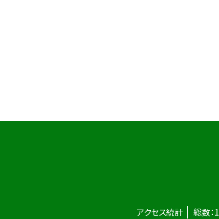
アクセス統計
総数：
1