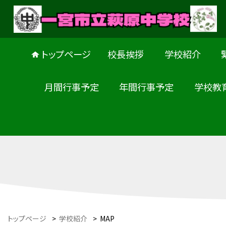
トップページ
校長挨拶
学校紹介
月間行事予定
年間行事予定
学校教
トップページ
>
学校紹介
>
MAP