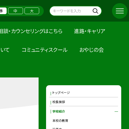
準
中
大
相談・カウンセリングはこちら
進路・キャリア
いて
コミュニティスクール
おやじの会
トップページ
校長挨拶
学校紹介
本校の教育