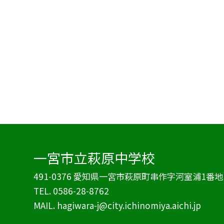
一宮市立萩原中学校
491-0376 愛知県一宮市萩原町串作字河室浦1番地
TEL.
0586-28-8762
MAIL. hagiwara-j@city.ichinomiya.aichi.jp