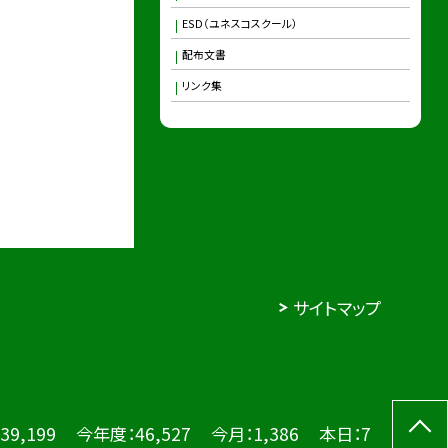
ESD（ユネスコスクール）
配布文書
リンク集
サイトマップ
39,199
今年度：
46,527
今月：
1,386
本日：
7