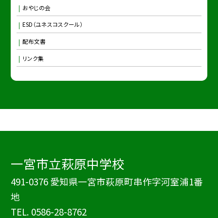
おやじの会
ESD（ユネスコスクール）
配布文書
リンク集
一宮市立萩原中学校
491-0376 愛知県一宮市萩原町串作字河室浦1番
地
TEL.
0586-28-8762