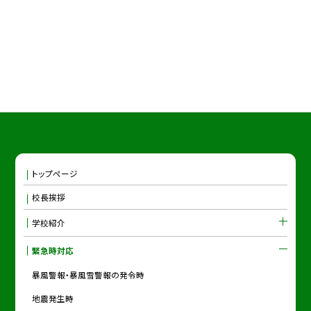
トップページ
校長挨拶
学校紹介
緊急時対応
暴風警報・暴風雪警報の発令時
地震発生時