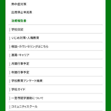
熱中症対策
出席停止早見表
治癒報告書
学校日記
いじめ対策・人権教育
相談・カウンセリングはこちら
進路・キャリア
月間行事予定
年間行事予定
学校教育アンケート結果
学校ガイド
一宮市就学援助について
コミュニティスクール