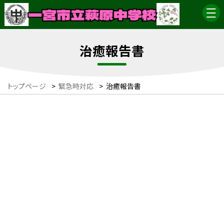
治癒報告書
トップページ
>
緊急時対応
>
治癒報告書