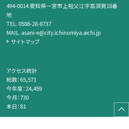
494-0014 愛知県一宮市上祖父江字高須賀18番
地
TEL.
0586-28-8737
MAIL. asani-e@city.ichinomiya.aichi.jp
サイトマップ
アクセス統計
総数：
65,571
今年度：
24,459
今月：
730
本日：
81
©一宮市立朝日西小学校