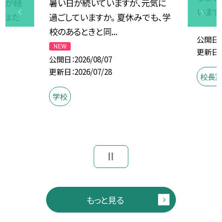
どが経
暑い日が続いていますが、元気に
いますか
期はた
過ごしていますか。 夏休みでも、学
校のあるときと同...
公開日
更新日
公開日
2026/08/07
更新日
2026/07/28
校長
学校
もっと見る