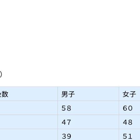
）
級数
男子
女子
５８
６０
４７
４８
３９
５１