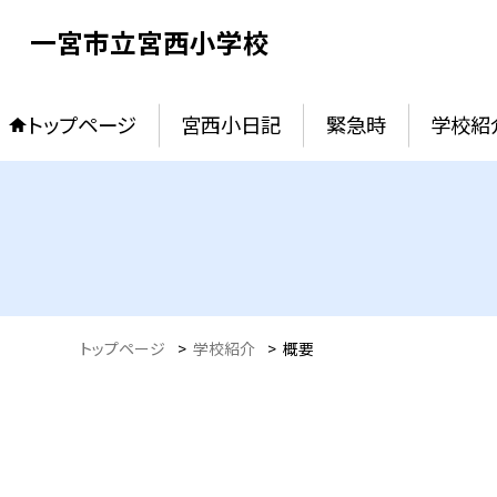
一宮市立宮西小学校
トップページ
宮西小日記
緊急時
学校紹
トップページ
>
学校紹介
>
概要