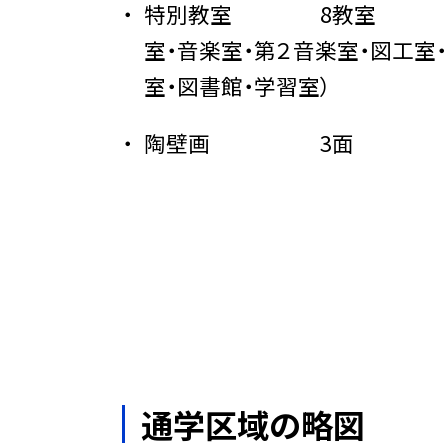
特別教室 8教
室・音楽室・第２音楽室・図工室
室・図書館・学習室）
陶壁画 3面
通学区域の略図