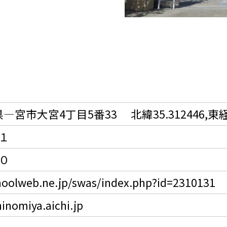
知県—宮市大宮4丁目5番33 北緯35.312446,東経1
０１
４０
hoolweb.ne.jp/swas/index.php?id=2310131
inomiya.aichi.jp