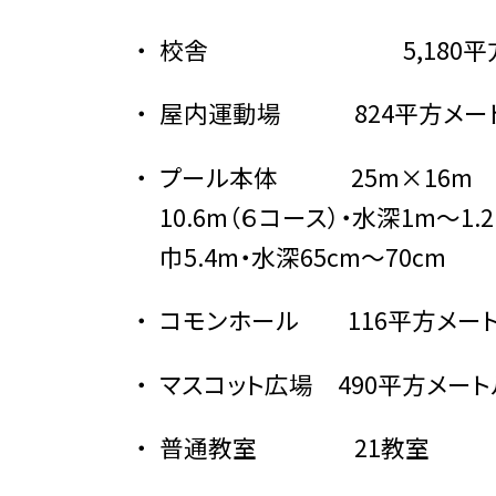
校舎 5,180平方
屋内運動場 824平方メー
プール本体 25m×16
10.6m（６コース）・水深1
巾5.4m・水深65cm〜70cm
コモンホール 116平方メー
マスコット広場 490平方メート
普通教室 21教室