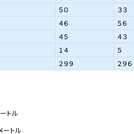
５０
３３
４６
５６
４５
４３
１４
５
２９９
２９６
ートル
ートル