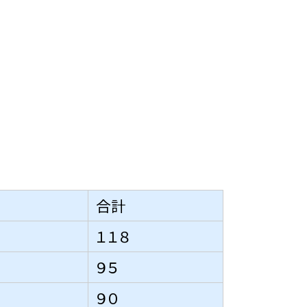
合計
１１８
９５
９０