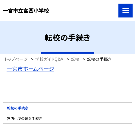
一宮市立宮西小学校
転校の手続き
トップページ
>
学校ガイドQ&A
>
転校
>
転校の手続き
一宮市ホームページ
転校の手続き
宮西小での転入手続き