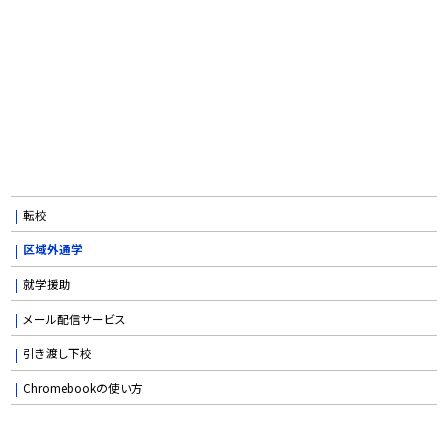
転校
区域外通学
就学援助
メール配信サービス
引き渡し下校
Chromebookの使い方