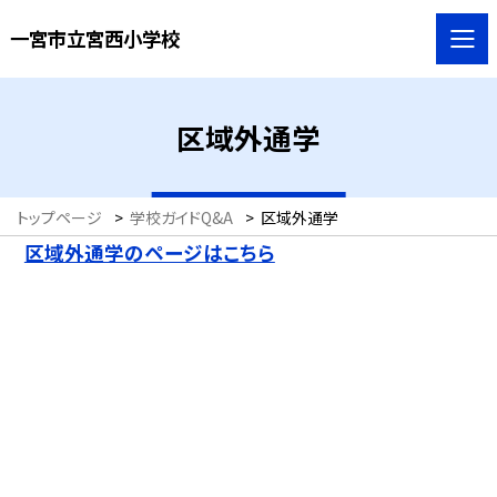
一宮市立宮西小学校
区域外通学
トップページ
>
学校ガイドQ&A
>
区域外通学
区域外通学のページはこちら