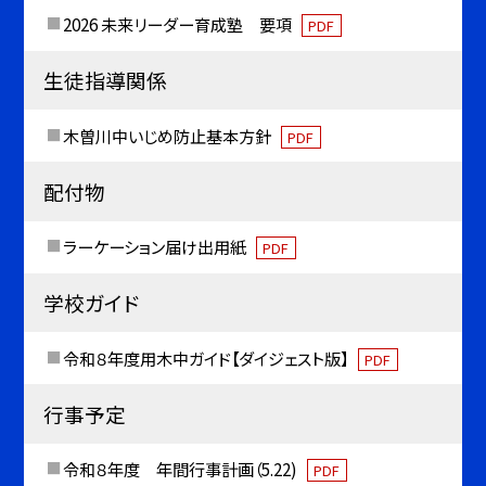
2026 未来リーダー育成塾 要項
PDF
生徒指導関係
木曽川中いじめ防止基本方針
PDF
配付物
ラーケーション届け出用紙
PDF
学校ガイド
令和８年度用木中ガイド【ダイジェスト版】
PDF
行事予定
令和８年度 年間行事計画（5.22)
PDF