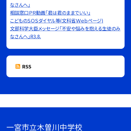
なさんへ」
相談窓口ＰＲ動画「君は君のままでいい」
こどものＳＯＳダイヤル等(文科省Ｗｅｂページ)
文部科学大臣メッセージ「不安や悩みを抱える生徒のみ
なさんへ」R3.8.
RSS
一宮市立木曽川中学校