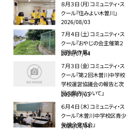
８月３日（月）コミュニティ・ス
クール『住みよい木曽川』
2026/08/03
７月４日（土）コミュニティ・ス
クール『おやじの会主催第２
回除草作業』
2026/07/04
７月３日（金）コミュニティ・ス
クール『第２回木曽川中学校
学校運営協議会の報告と次
回の案内について』
2026/07/03
６月４日（木）コミュニティ・ス
クール『木曽川中学校区青少
年健全育成会』
2026/06/04