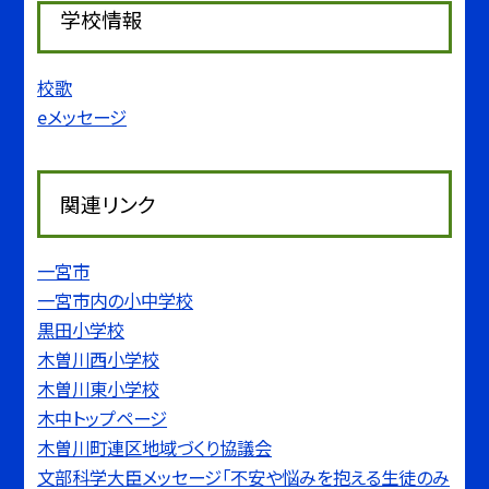
学校情報
校歌
eメッセージ
関連リンク
一宮市
一宮市内の小中学校
黒田小学校
木曽川西小学校
木曽川東小学校
木中トップページ
木曽川町連区地域づくり協議会
文部科学大臣メッセージ「不安や悩みを抱える生徒のみ