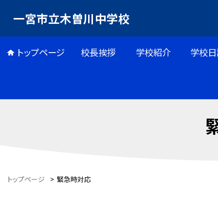
一宮市立木曽川中学校
トップページ
校長挨拶
学校紹介
学校日
トップページ
>
緊急時対応