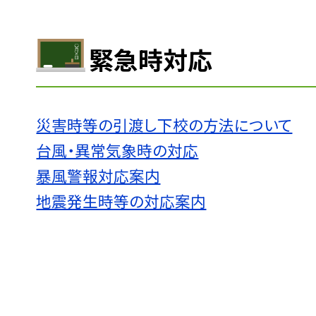
緊急時対応
災害時等の引渡し下校の方法について
台風・異常気象時の対応
暴風警報対応案内
地震発生時等の対応案内