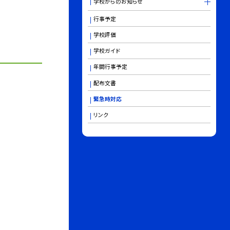
学校からのお知らせ
行事予定
学校評価
学校ガイド
年間行事予定
配布文書
緊急時対応
リンク