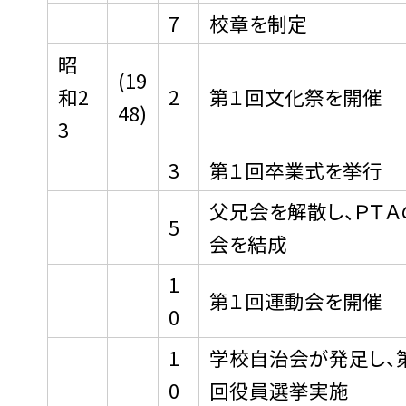
7
校章を制定
昭
(19
和2
2
第１回文化祭を開催
48)
3
3
第１回卒業式を挙行
父兄会を解散し、ＰＴＡ
5
会を結成
1
第１回運動会を開催
0
1
学校自治会が発足し、
0
回役員選挙実施