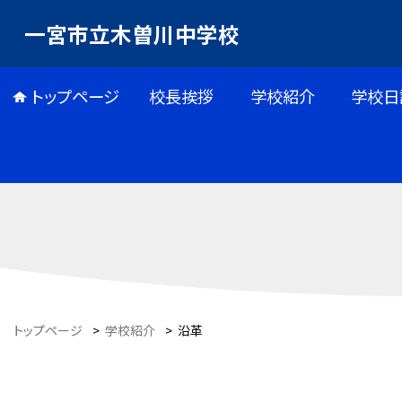
一宮市立木曽川中学校
トップページ
校長挨拶
学校紹介
学校日
トップページ
>
学校紹介
>
沿革