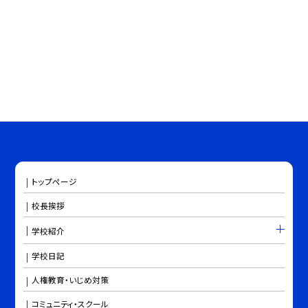
トップページ
校長挨拶
学校紹介
学校日記
人権教育・いじめ対策
コミュニティ・スクール