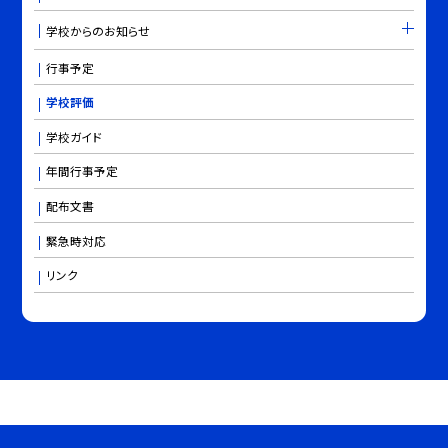
学校からのお知らせ
行事予定
学校評価
学校ガイド
年間行事予定
配布文書
緊急時対応
リンク