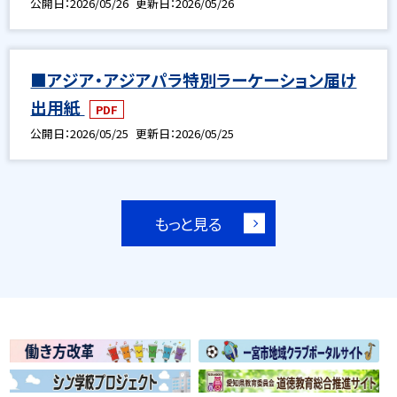
公開日
2026/05/26
更新日
2026/05/26
■アジア・アジアパラ特別ラーケーション届け
出用紙
PDF
公開日
2026/05/25
更新日
2026/05/25
もっと見る