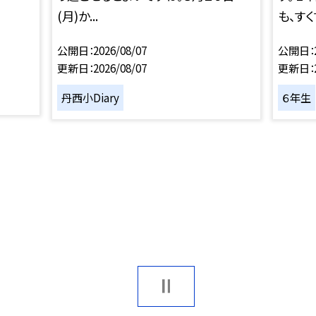
(月)か...
も、すくす
公開日
2026/08/07
公開日
更新日
2026/08/07
更新日
丹西小Diary
６年生