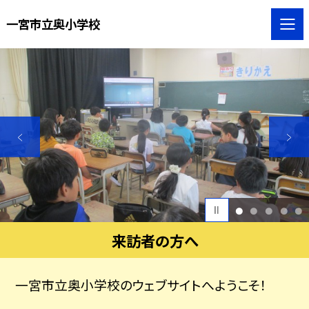
一宮市立奥小学校
1
2
3
4
5
来訪者の方へ
一宮市立奥小学校のウェブサイトへようこそ！