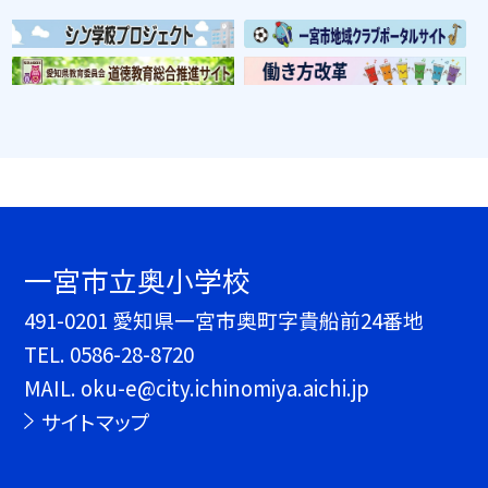
一宮市立奥小学校
491-0201 愛知県一宮市奥町字貴船前24番地
TEL.
0586-28-8720
MAIL. oku-e@city.ichinomiya.aichi.jp
サイトマップ