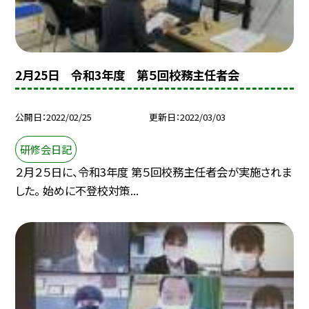
2月25日 令和3年度 第５回校務主任者会
公開日
2022/02/25
更新日
2022/03/03
研修会日記
２月２５日に、令和3年度 第５回校務主任者会が実施されま
した。 始めに不登校対策...