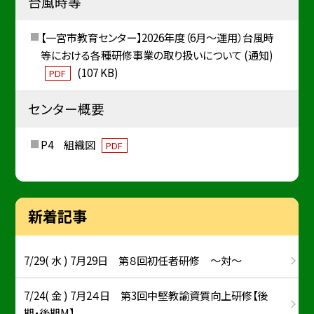
台風時等
【一宮市教育センター】2026年度（6月～運用）台風時
等における各種研修事業の取り扱いについて (通知)
(107 KB)
PDF
センター概要
P4 組織図
PDF
新着記事
7/29( 水 ) 7月29日 第８回初任者研修 ～対～
7/24( 金 ) 7月2４日 第3回中堅教諭資質向上研修【後
期・後期M】