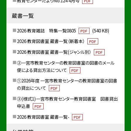
教育センターだよりNo.124 4月号
PDF
蔵書一覧
2026 教育雑誌 特集一覧0805
(540 KB)
PDF
2026 教育図書室 蔵書一覧（新着本）
PDF
2026 教育図書室 蔵書一覧(ジャンル別）
PDF
②一宮市教育センターの教育図書室の図書のメール
便による貸出方法について
PDF
①2026年度 一宮市教育センターの教育図書室の図書
の貸出について
PDF
③(様式1)一宮市教育センター教育図書室 図書貸出
申込書
PDF
2026 教育図書室 蔵書一覧-
PDF