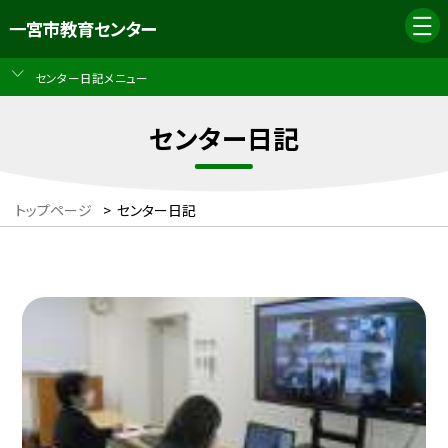
一宮市教育センター
センター日記メニュー
センター日記
トップページ
>
センター日記