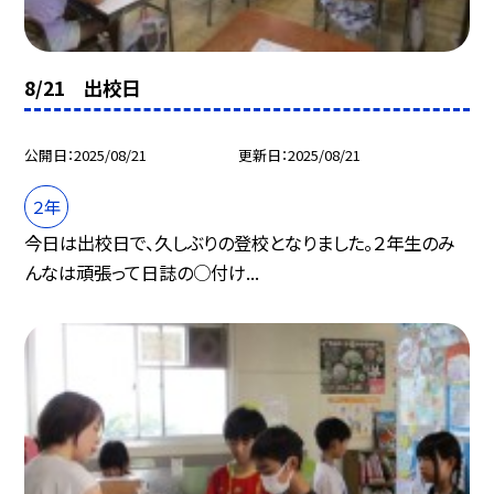
8/21 出校日
公開日
2025/08/21
更新日
2025/08/21
２年
今日は出校日で、久しぶりの登校となりました。２年生のみ
んなは頑張って日誌の○付け...