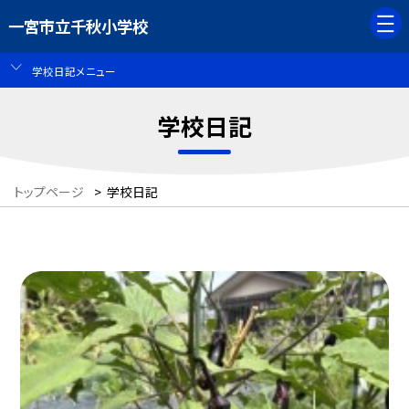
一宮市立千秋小学校
学校日記メニュー
学校日記
トップページ
>
学校日記