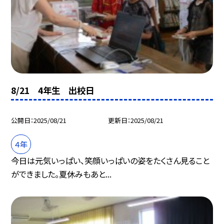
8/21 4年生 出校日
公開日
2025/08/21
更新日
2025/08/21
４年
今日は元気いっぱい、笑顔いっぱいの姿をたくさん見ること
ができました。夏休みもあと...