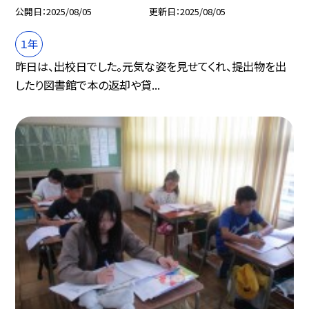
公開日
2025/08/05
更新日
2025/08/05
１年
昨日は、出校日でした。元気な姿を見せてくれ、提出物を出
したり図書館で本の返却や貸...