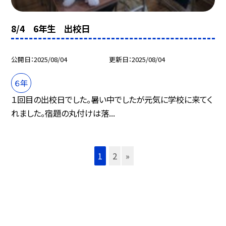
8/4 6年生 出校日
公開日
2025/08/04
更新日
2025/08/04
６年
１回目の出校日でした。暑い中でしたが元気に学校に来てく
れました。宿題の丸付けは落...
1
2
»