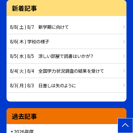
新着記事
8/8( 土 ) 8/7 新学期に向けて
8/6( 木 ) 学校の様子
8/5( 水 ) 8/5 涼しい部屋で読書はいかが？
8/4( 火 ) 8/4 全国学力状況調査の結果を受けて
8/3( 月 ) 8/3 日差しは矢のように
過去記事
2026年度