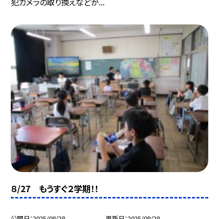
犯カメラの取り換えなどが...
８/27 もうすぐ２学期！！
公開日
2025/08/28
更新日
2025/08/28