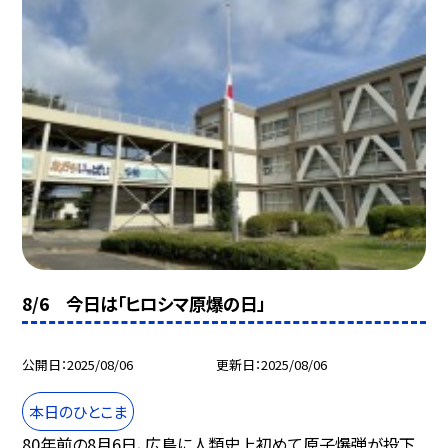
8/6 今日は「ヒロシマ原爆の日」
公開日
2025/08/06
更新日
2025/08/06
本日のひとこま
80年前の8月6日、広島に人類史上初めて原子爆弾が投下