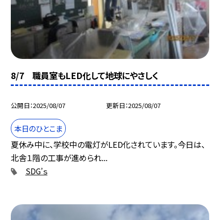
8/7 職員室もLED化して地球にやさしく
公開日
2025/08/07
更新日
2025/08/07
本日のひとこま
夏休み中に、学校中の電灯がLED化されています。今日は、
北舎１階の工事が進められ...
SDG’ｓ