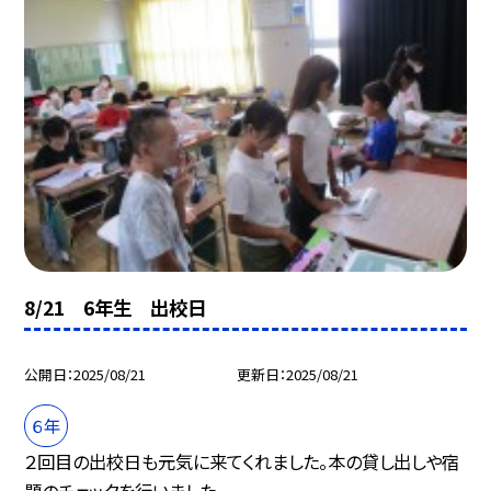
8/21 6年生 出校日
公開日
2025/08/21
更新日
2025/08/21
６年
２回目の出校日も元気に来てくれました。本の貸し出しや宿