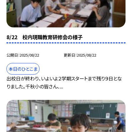
8/22 校内現職教育研修会の様子
公開日
2025/08/22
更新日
2025/08/22
本日のひとこま
出校日が終わり、いよいよ２学期スタートまで残り９日とな
りました。千秋小の皆さん、...