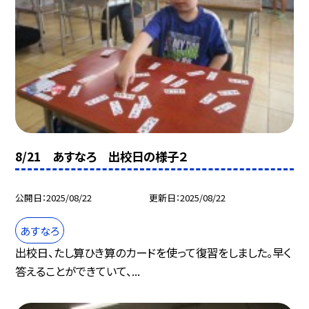
8/21 あすなろ 出校日の様子２
公開日
2025/08/22
更新日
2025/08/22
あすなろ
出校日、たし算ひき算のカードを使って復習をしました。早く
答えることができていて、...