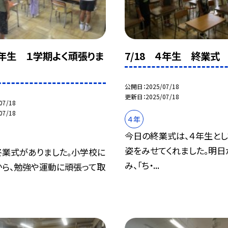
 1年生 １学期よく頑張りま
7/18 ４年生 終業式
公開日
2025/07/18
更新日
2025/07/18
07/18
07/18
４年
今日の終業式は、４年生と
姿をみせてくれました。明日
終業式がありました。小学校に
み、「ち・...
から、勉強や運動に頑張って取