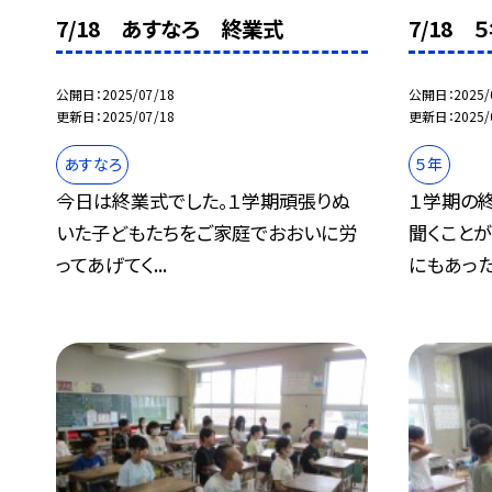
7/18 あすなろ 終業式
7/18
公開日
2025/07/18
公開日
2025/
更新日
2025/07/18
更新日
2025/
あすなろ
５年
今日は終業式でした。１学期頑張りぬ
１学期の
いた子どもたちをご家庭でおおいに労
聞くこと
ってあげてく...
にもあった.