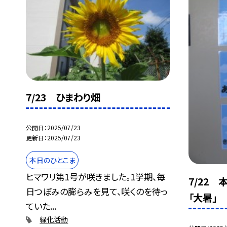
7/23 ひまわり畑
公開日
2025/07/23
更新日
2025/07/23
本日のひとこま
ヒマワリ第1号が咲きました。1学期、毎
7/22
日つぼみの膨らみを見て、咲くのを待っ
「大暑」
ていた...
緑化活動