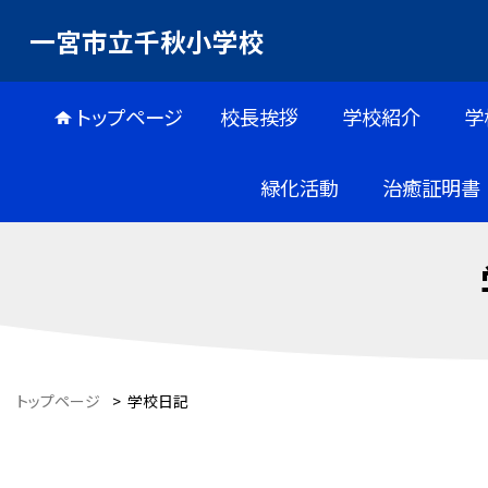
一宮市立千秋小学校
トップページ
校長挨拶
学校紹介
学
緑化活動
治癒証明書
トップページ
>
学校日記