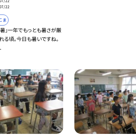
07/22
07/22
こま
大暑」一年でもっとも暑さが厳
れる頃。今日も暑いですね。
.