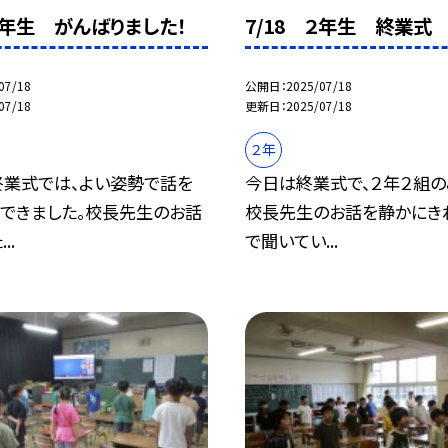
 ５年生 がんばりました！
7/18 ２年生 終業式
07/18
公開日
2025/07/18
07/18
更新日
2025/07/18
２年
終業式では、よい姿勢で話を
今日は終業式で、２年２組の
ができました。校長先生のお話
校長先生のお話を静かにき
..
で聞いてい...