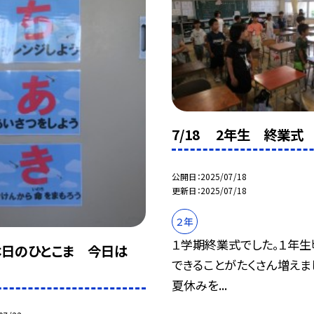
7/18 2年生 終業式
公開日
2025/07/18
更新日
2025/07/18
２年
１学期終業式でした。１年
 本日のひとこま 今日は
できることがたくさん増えま
夏休みを...