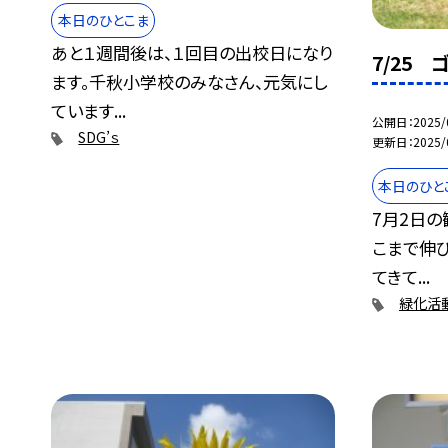
本日のひとこま
あと１週間後は、１回目の出校日になり
7/25
ます。千秋小学校のみなさん、元気にし
ています...
公開日
2025/
SDG’ｓ
更新日
2025/
本日のひと
7月2日の
こまで伸び
てきて...
緑化活