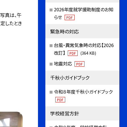
2026年度就学援助制度のお知
写真は、午
らせ
PDF
定したとき
緊急時の対応
台風・異常気象時の対応【2026
改訂】
(364 KB)
PDF
地震対応
PDF
千秋小ガイドブック
令和８年度千秋小ガイドブック
PDF
学校経営方針