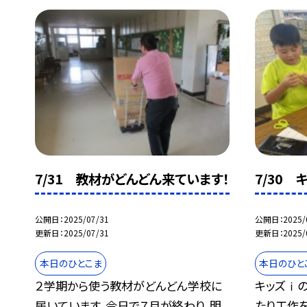
7/31 教材がどんどん来ています！
7/30 
公開日
2025/07/31
公開日
2025/
更新日
2025/07/31
更新日
2025/
本日のひとこま
本日のひと
２学期から使う教材がどんどん学校に
キッズⅰ
届いています。今日で７月が終わり、明
たり工作