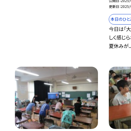
公開日
2025/
更新日
2025/
本日のひと
今日は「
しく感じら
夏休みが..