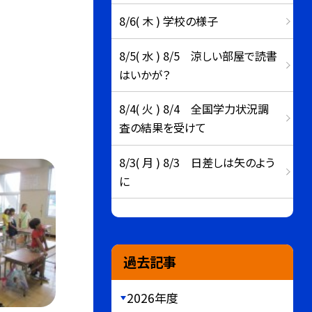
8/6( 木 ) 学校の様子
8/5( 水 ) 8/5 涼しい部屋で読書
はいかが？
8/4( 火 ) 8/4 全国学力状況調
査の結果を受けて
8/3( 月 ) 8/3 日差しは矢のよう
に
過去記事
2026年度