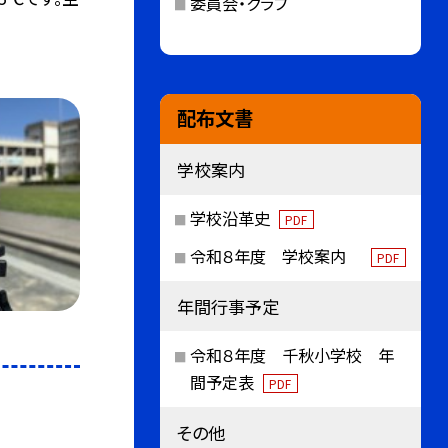
委員会・クラブ
配布文書
学校案内
学校沿革史
PDF
令和８年度 学校案内
PDF
年間行事予定
令和８年度 千秋小学校 年
間予定表
PDF
その他