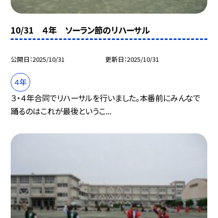
10/31 ４年 ソーラン節のリハーサル
公開日
2025/10/31
更新日
2025/10/31
４年
３・４年合同でリハーサルを行いました。本番前にみんなで
踊るのはこれが最後というこ...