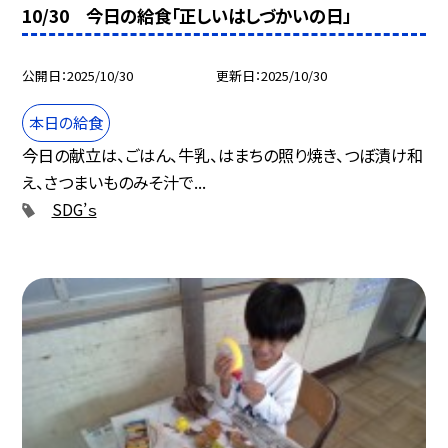
10/30 今日の給食「正しいはしづかいの日」
公開日
2025/10/30
更新日
2025/10/30
本日の給食
今日の献立は、ごはん、牛乳、はまちの照り焼き、つぼ漬け和
え、さつまいものみそ汁で...
SDG’ｓ