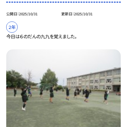
公開日
2025/10/31
更新日
2025/10/31
２年
今日は６のだんの九九を覚えました。