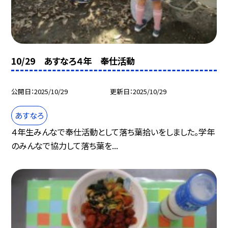
10/29 あすなろ４年 奉仕活動
公開日
2025/10/29
更新日
2025/10/29
あすなろ
４年生みんなで奉仕活動として落ち葉拾いをしました。学年
のみんなで協力して落ち葉を...