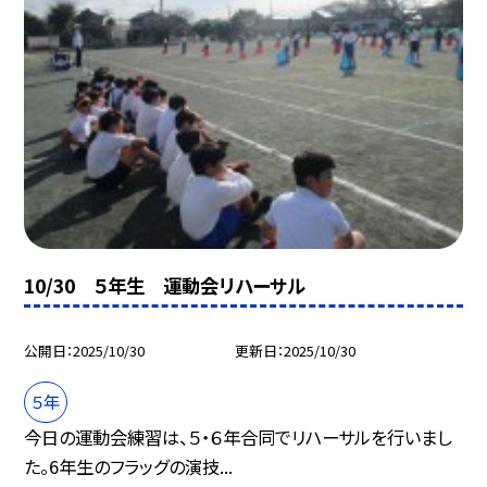
10/30 ５年生 運動会リハーサル
公開日
2025/10/30
更新日
2025/10/30
５年
今日の運動会練習は、５・６年合同でリハーサルを行いまし
た。6年生のフラッグの演技...