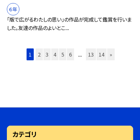
６年
「版で広がるわたしの思い」の作品が完成して鑑賞を行いま
した。友達の作品のよいとこ...
1
2
3
4
5
6
...
13
14
»
カテゴリ