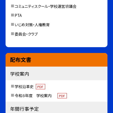
コミュニティスクール・学校運営協議会
PTA
いじめ対策・人権教育
委員会・クラブ
配布文書
学校案内
学校沿革史
PDF
令和８年度 学校案内
PDF
年間行事予定