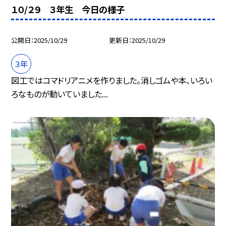
１０/２９ ３年生 今日の様子
公開日
2025/10/29
更新日
2025/10/29
３年
図工ではコマドリアニメを作りました。消しゴムや本、いろい
ろなものが動いていました...