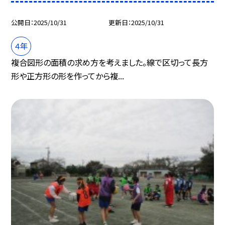
公開日
2025/10/31
更新日
2025/10/31
４年
複合図形の面積の求め方を考えました。線で区切って長方
形や正方形の形を作ってから複...