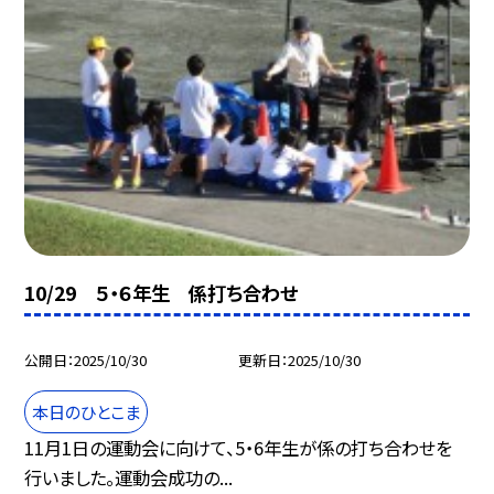
10/29 ５・６年生 係打ち合わせ
公開日
2025/10/30
更新日
2025/10/30
本日のひとこま
11月1日の運動会に向けて、5・6年生が係の打ち合わせを
行いました。運動会成功の...