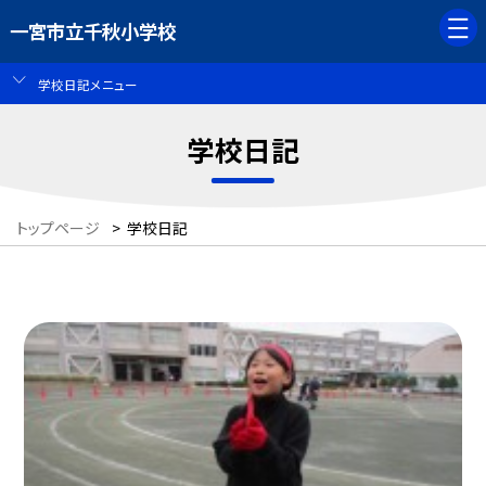
一宮市立千秋小学校
学校日記メニュー
学校日記
トップページ
>
学校日記