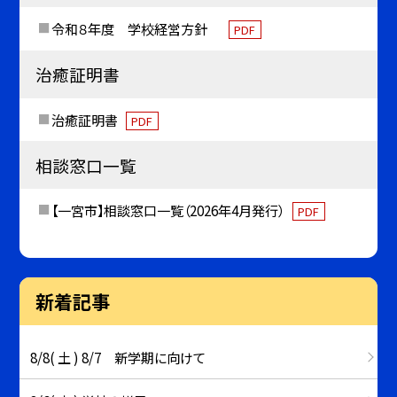
令和８年度 学校経営方針
PDF
治癒証明書
治癒証明書
PDF
相談窓口一覧
【一宮市】相談窓口一覧（2026年4月発行）
PDF
新着記事
8/8( 土 ) 8/7 新学期に向けて