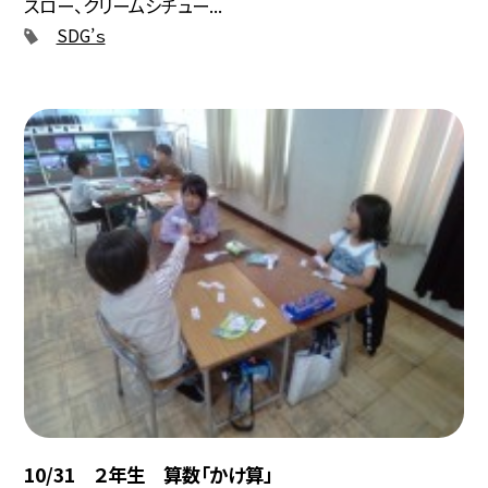
スロー、クリームシチュー...
SDG’ｓ
10/31 ２年生 算数「かけ算」