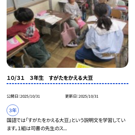
１０/３１ ３年生 すがたをかえる大豆
公開日
2025/10/31
更新日
2025/10/31
３年
国語では「すがたをかえる大豆」という説明文を学習してい
ます。１組は司書の先生のス...