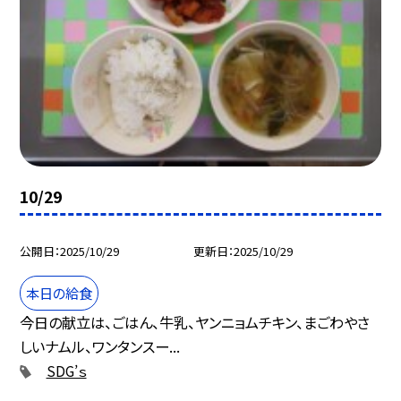
10/29
公開日
2025/10/29
更新日
2025/10/29
本日の給食
今日の献立は、ごはん、牛乳、ヤンニョムチキン、まごわやさ
しいナムル、ワンタンスー...
SDG’ｓ