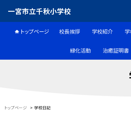
一宮市立千秋小学校
トップページ
校長挨拶
学校紹介
学
緑化活動
治癒証明書
トップページ
>
学校日記