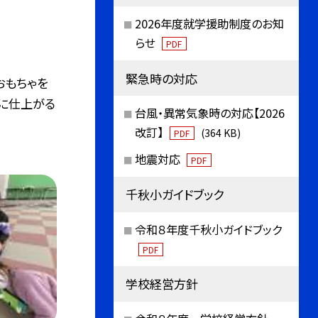
2026年度就学援助制度のお知
らせ
PDF
緊急時の対応
おもちゃを
ゃに仕上がる
台風・異常気象時の対応【2026
改訂】
(364 KB)
PDF
地震対応
PDF
千秋小ガイドブック
令和８年度千秋小ガイドブック
PDF
学校経営方針