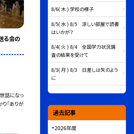
8/6( 木 ) 学校の様子
8/5( 水 ) 8/5 涼しい部屋で読書
はいかが？
を送る会の
8/4( 火 ) 8/4 全国学力状況調
査の結果を受けて
8/3( 月 ) 8/3 日差しは矢のよう
に
お世話になっ
かり「ありが
過去記事
2026年度