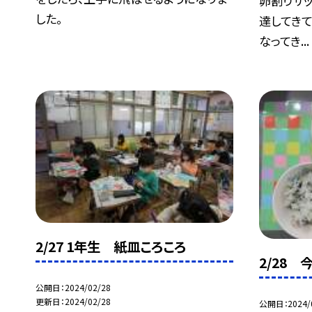
卵割りサ
した。
達してきて
なってき...
2/27 1年生 紙皿ころころ
2/28
公開日
2024/02/28
更新日
2024/02/28
公開日
2024/