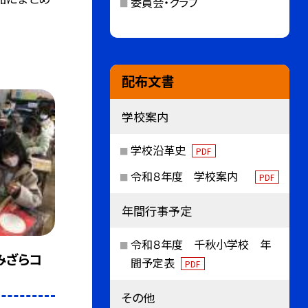
委員会・クラブ
配布文書
学校案内
学校沿革史
PDF
令和８年度 学校案内
PDF
年間行事予定
令和８年度 千秋小学校 年
みざらコ
間予定表
PDF
その他