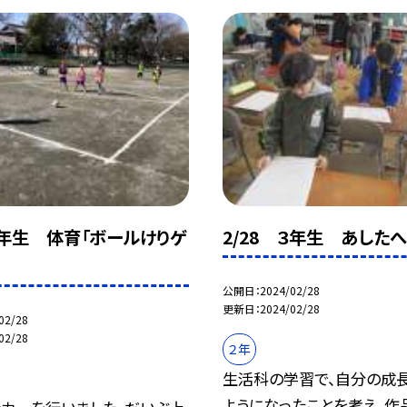
 1年生 体育「ボールけりゲ
2/28 ３年生 あした
公開日
2024/02/28
更新日
2024/02/28
02/28
02/28
２年
生活科の学習で、自分の成
ようになったことを考え、作