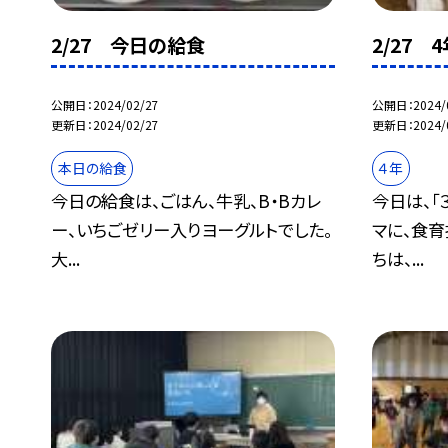
2/27 今日の給食
2/27
公開日
2024/02/27
公開日
2024/
更新日
2024/02/27
更新日
2024/
本日の給食
４年
今日の給食は、ごはん、牛乳、B・Bカレ
今日は、「
ー、いちごゼリー入りヨーグルトでした。
マに、食
大...
ちは、...