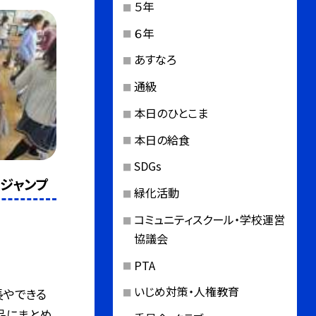
５年
６年
あすなろ
通級
本日のひとこま
本日の給食
SDGs
へジャンプ
緑化活動
コミュニティスクール・学校運営
協議会
PTA
いじめ対策・人権教育
長やできる
品にまとめ