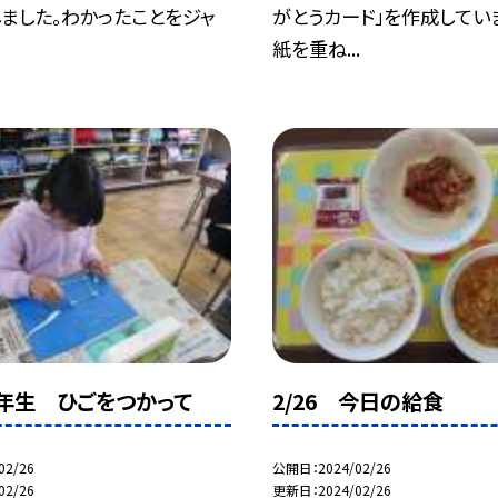
ました。わかったことをジャ
がとうカード」を作成してい
紙を重ね...
 2年生 ひごをつかって
2/26 今日の給食
02/26
公開日
2024/02/26
02/26
更新日
2024/02/26