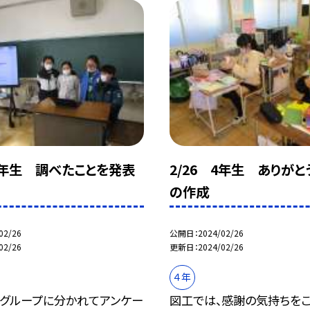
 4年生 調べたことを発表
2/26 4年生 ありがと
の作成
02/26
公開日
2024/02/26
02/26
更新日
2024/02/26
４年
、グループに分かれてアンケー
図工では、感謝の気持ちをこ