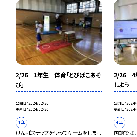
2/26 1年生 体育「とびばこあそ
2/26
び」
しよう
公開日
2024/02/26
公開日
2024/
更新日
2024/02/26
更新日
2024/
１年
４年
けんぱステップを使ってゲームをしまし
国語では