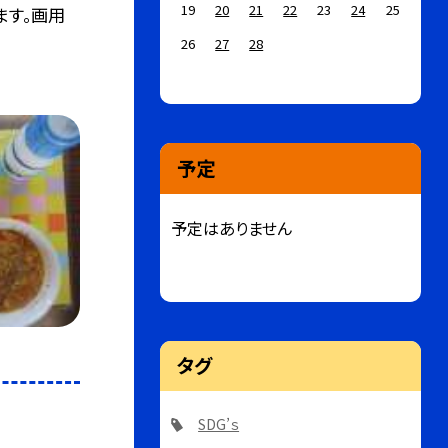
19
20
21
22
23
24
25
ます。画用
26
27
28
予定
予定はありません
タグ
SDG’ｓ