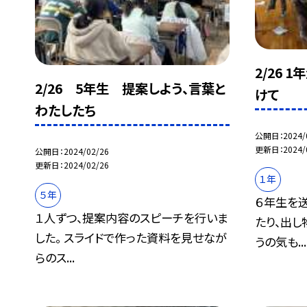
2/26 
2/26 5年生 提案しよう、言葉と
けて
わたしたち
公開日
2024/
更新日
2024/
公開日
2024/02/26
更新日
2024/02/26
１年
５年
６年生を
１人ずつ、提案内容のスピーチを行いま
たり、出し
した。 スライドで作った資料を見せなが
うの気も...
らのス...