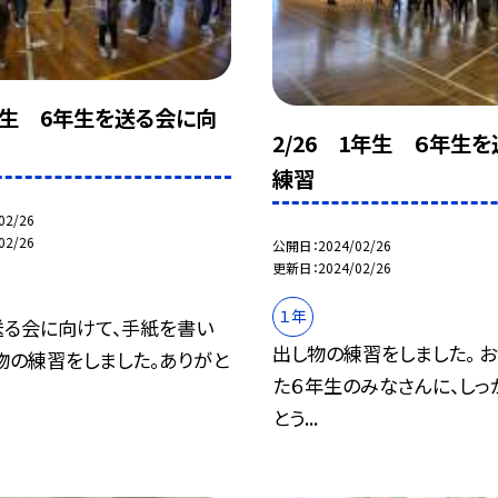
1年生 6年生を送る会に向
2/26 1年生 ６年生
練習
02/26
02/26
公開日
2024/02/26
更新日
2024/02/26
１年
送る会に向けて、手紙を書い
出し物の練習をしました。 
物の練習をしました。ありがと
た６年生のみなさんに、しっ
とう...