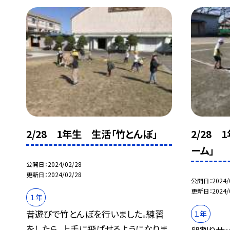
2/28 1年生 生活「竹とんぼ」
2/28
ーム」
公開日
2024/02/28
更新日
2024/02/28
公開日
2024/
更新日
2024/
１年
昔遊びで竹とんぼを行いました。練習
１年
をしたら、上手に飛ばせるようになりま