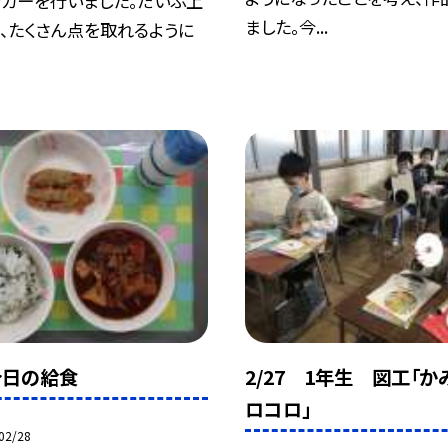
ッカーを行いました。だいぶ上
ました。今...
、たくさん点を取れるように
 今日の給食
2/27 1年生 図工「か
ロコロ」
02/28