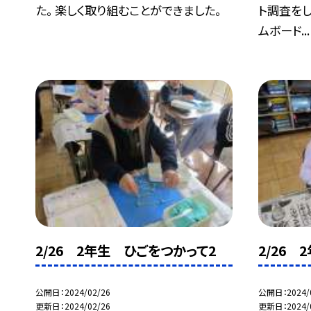
た。 楽しく取り組むことができました。
ト調査をし
ムボード...
2/26 2年生 ひごをつかって2
2/26
公開日
2024/02/26
公開日
2024/
更新日
2024/02/26
更新日
2024/