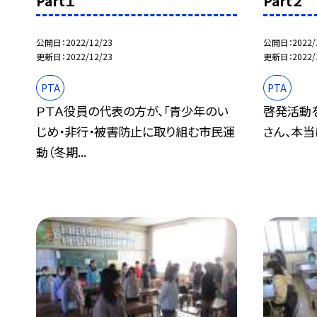
Part１
Part２
公開日
2022/12/23
公開日
2022/
更新日
2022/12/23
更新日
2022/
PTA
PTA
ＰＴＡ役員の代表の方が、「青少年のい
啓発活動
じめ・非行・被害防止に取り組む市民運
さん、本当
動（冬期...