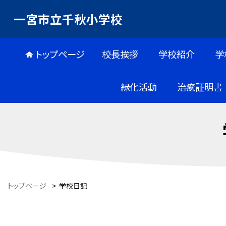
一宮市立千秋小学校
トップページ
校長挨拶
学校紹介
学
緑化活動
治癒証明書
トップページ
>
学校日記