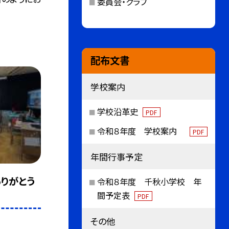
委員会・クラブ
配布文書
学校案内
学校沿革史
PDF
令和８年度 学校案内
PDF
年間行事予定
ありがとう
令和８年度 千秋小学校 年
間予定表
PDF
その他