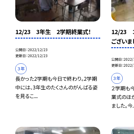
12/23 3年生 2学期終業式！
12/2
ございま
公開日
2022/12/23
更新日
2022/12/23
公開日
2022/
更新日
2022/
３年
長かった2学期も今日で終わり。2学期
３年
中には、3年生のたくさんのがんばる姿
２学期も
を見るこ...
業式のほ
ました。今..