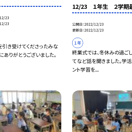
12/23 １年生 ２学期
12/23
12/23
公開日
2022/12/23
更新日
2022/12/23
１年
を引き受けてくださったみな
終業式では、冬休みの過ご
にありがとうございました。
てなど話を聞きました。学活
ント学習を...