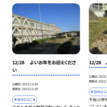
12/28 よいお年をお迎えくださ
12/2
い
公開日
2022/
更新日
2022/
公開日
2022/12/28
更新日
2022/12/28
本日のひと
千秋小学
本日のひとこま
ごしていま