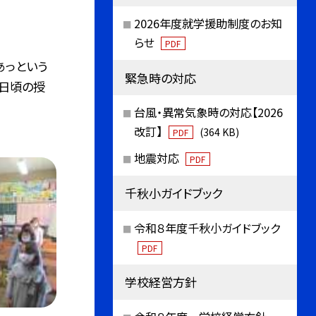
2026年度就学援助制度のお知
らせ
PDF
あっという
緊急時の対応
 日頃の授
台風・異常気象時の対応【2026
改訂】
(364 KB)
PDF
地震対応
PDF
千秋小ガイドブック
令和８年度千秋小ガイドブック
PDF
学校経営方針