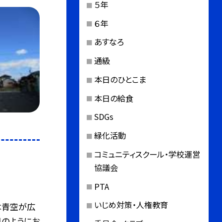
５年
６年
あすなろ
通級
本日のひとこま
本日の給食
SDGs
緑化活動
コミュニティスクール・学校運営
協議会
PTA
いじめ対策・人権教育
は青空が広
日のようにお