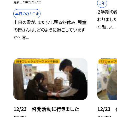
更新日
2022/12/26
１年
２学期の
本日のひとこま
わりました
土日の雪が、まだ少し残る冬休み。児童
な顔、い...
の皆さんは、どのように過ごしています
か？ 写...
12/23 啓発活動に行きました
12/2