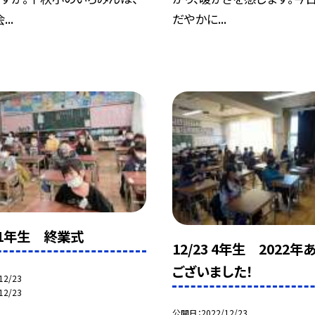
..
だやかに...
 1年生 終業式
12/23 4年生 2022年
ございました！
12/23
12/23
公開日
2022/12/23