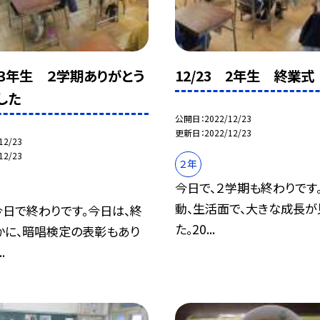
3 ３年生 ２学期ありがとう
12/23 2年生 終業式
した
公開日
2022/12/23
更新日
2022/12/23
12/23
12/23
２年
今日で、２学期も終わりです
動、生活面で、大きな成長が
今日で終わりです。今日は、終
た。20...
かに、暗唱検定の表彰もあり
.