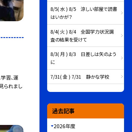
8/5( 水 ) 8/5 涼しい部屋で読書
はいかが？
8/4( 火 ) 8/4 全国学力状況調
査の結果を受けて
8/3( 月 ) 8/3 日差しは矢のよう
に
7/31( 金 ) 7/31 静かな学校
。学習、運
見られまし
過去記事
2026年度