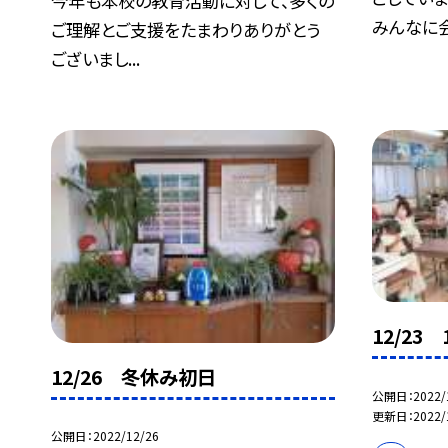
今年も本校の教育活動に対して、多くの
みんなに会.
ご理解とご支援をたまわりありがとう
ございまし...
12/23
12/26 冬休み初日
公開日
2022/
更新日
2022/
公開日
2022/12/26