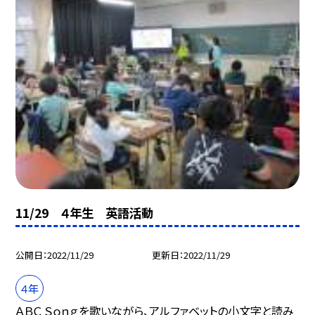
11/29 ４年生 英語活動
公開日
2022/11/29
更新日
2022/11/29
４年
ＡＢＣ Ｓｏｎｇを歌いながら、アルファベットの小文字と読み