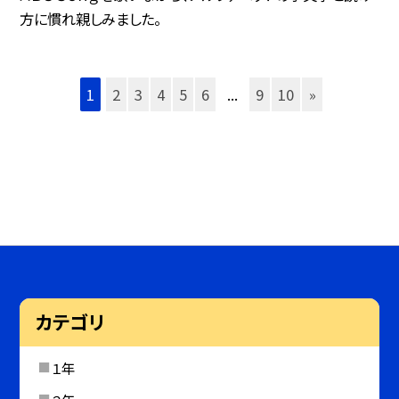
方に慣れ親しみました。
1
2
3
4
5
6
...
9
10
»
カテゴリ
１年