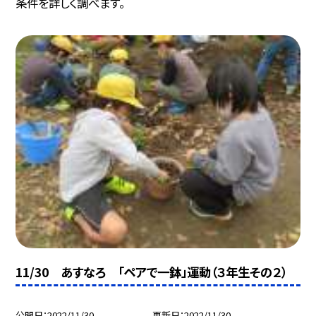
条件を詳しく調べます。
11/30 あすなろ 「ペアで一鉢」運動（３年生その２）
公開日
2022/11/30
更新日
2022/11/30