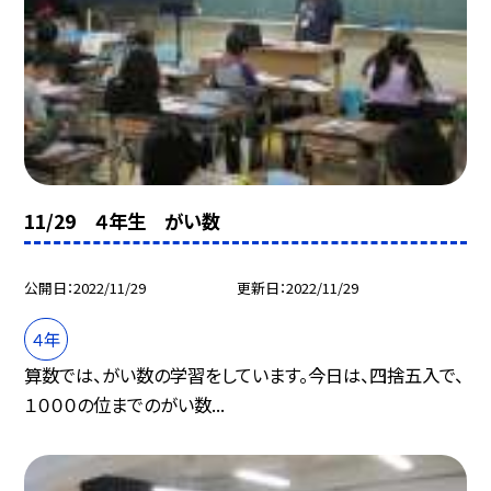
11/29 ４年生 がい数
公開日
2022/11/29
更新日
2022/11/29
４年
算数では、がい数の学習をしています。今日は、四捨五入で、
１０００の位までのがい数...