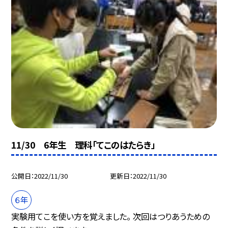
11/30 6年生 理科「てこのはたらき」
公開日
2022/11/30
更新日
2022/11/30
６年
実験用てこを使い方を覚えました。 次回はつりあうための