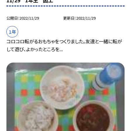
11/29 1年生 図工
公開日
2022/11/29
更新日
2022/11/29
１年
コロコロ転がるおもちゃをつくりました。友達と一緒に転が
して遊び、よかったところを...