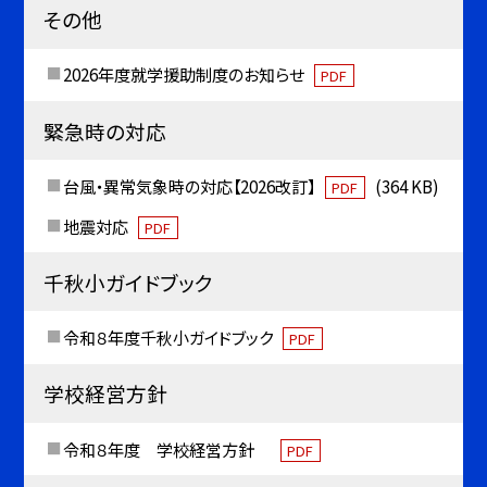
その他
2026年度就学援助制度のお知らせ
PDF
緊急時の対応
台風・異常気象時の対応【2026改訂】
(364 KB)
PDF
地震対応
PDF
千秋小ガイドブック
令和８年度千秋小ガイドブック
PDF
学校経営方針
令和８年度 学校経営方針
PDF