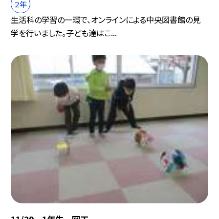
２年
生活科の学習の一環で、オンラインによる中央図書館の見
学を行いました。子ども達はこ...