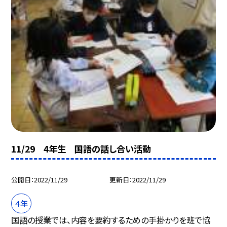
11/29 4年生 国語の話し合い活動
公開日
2022/11/29
更新日
2022/11/29
４年
国語の授業では、内容を要約するための手掛かりを班で協