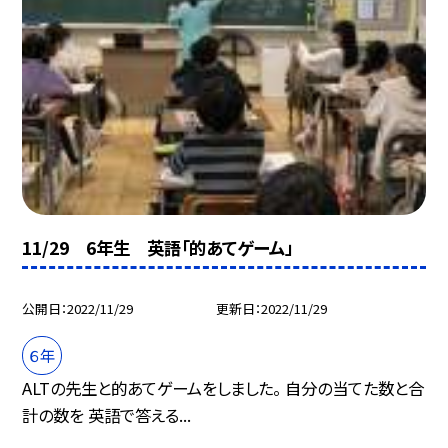
11/29 6年生 英語「的あてゲーム」
公開日
2022/11/29
更新日
2022/11/29
６年
ALTの先生と的あてゲームをしました。 自分の当てた数と合
計の数を 英語で答える...