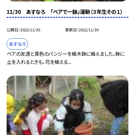
11/30 あすなろ 「ペアで一鉢」運動（３年生その１）
公開日
2022/11/30
更新日
2022/11/30
あすなろ
ペアの友達と青色のパンジーを植木鉢に植えました。鉢に
土を入れるときも、花を植える...