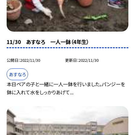
11/30 あすなろ 一人一鉢（4年生）
公開日
2022/11/30
更新日
2022/11/30
あすなろ
本日ペアの子と一緒に一人一鉢を行いました。パンジーを
鉢に入れて水をしっかりあげて...