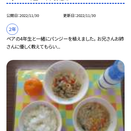
公開日
2022/11/30
更新日
2022/11/30
２年
ペアの4年生と一緒にパンジーを植えました。 お兄さんお姉
さんに優しく教えてもらい...