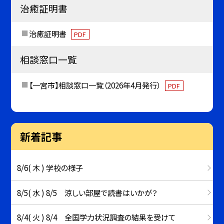
治癒証明書
治癒証明書
PDF
相談窓口一覧
【一宮市】相談窓口一覧（2026年4月発行）
PDF
新着記事
8/6( 木 ) 学校の様子
8/5( 水 ) 8/5 涼しい部屋で読書はいかが？
8/4( 火 ) 8/4 全国学力状況調査の結果を受けて