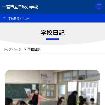
一宮市立千秋小学校
学校日記メニュー
学校日記
トップページ
>
学校日記