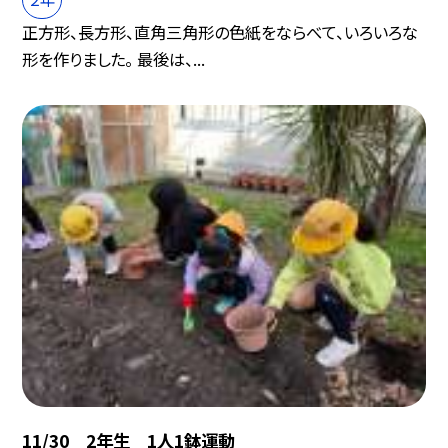
正方形、長方形、直角三角形の色紙をならべて、いろいろな
形を作りました。 最後は、...
11/30 2年生 1人1鉢運動