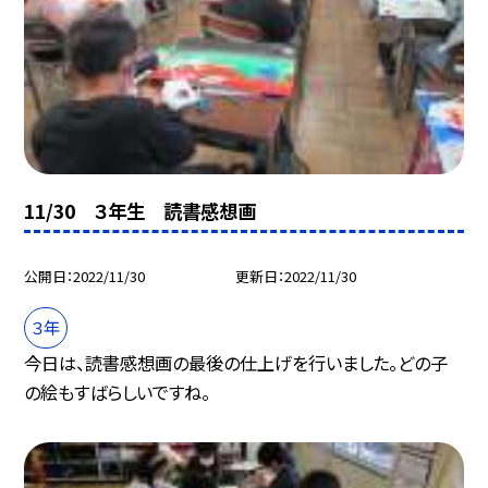
11/30 ３年生 読書感想画
公開日
2022/11/30
更新日
2022/11/30
３年
今日は、読書感想画の最後の仕上げを行いました。どの子
の絵もすばらしいですね。