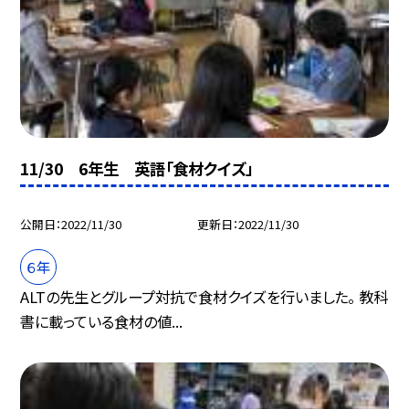
11/30 6年生 英語「食材クイズ」
公開日
2022/11/30
更新日
2022/11/30
６年
ALTの先生とグループ対抗で食材クイズを行いました。 教科
書に載っている食材の値...