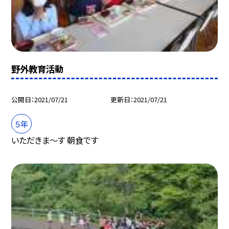
野外教育活動
公開日
2021/07/21
更新日
2021/07/21
５年
いただきま〜す 朝食です