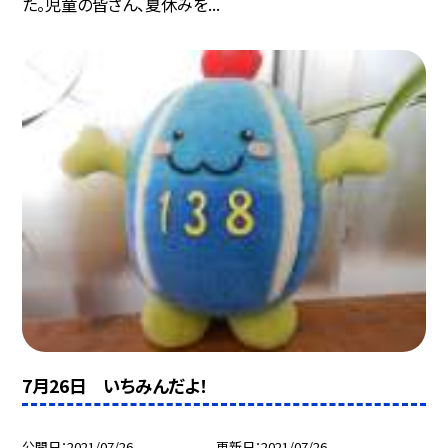
た。児童の皆さん、夏休みを...
7月26日 いちみんだよ！
公開日
2021/07/26
更新日
2021/07/26