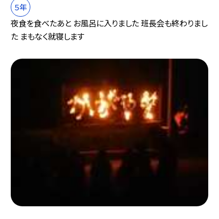
５年
夜食を食べたあと お風呂に入りました 班長会も終わりまし
た まもなく就寝します