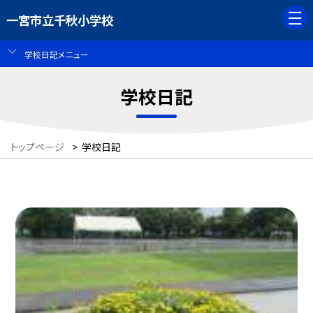
一宮市立千秋小学校
学校日記メニュー
学校日記
トップページ
>
学校日記