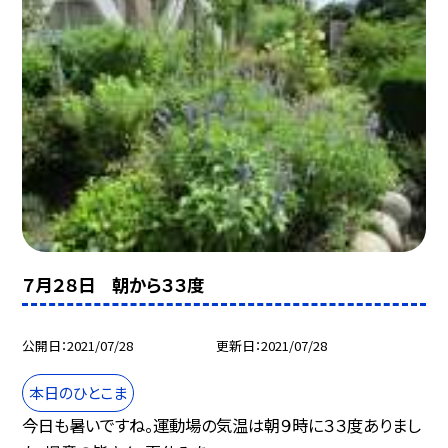
７月２８日 朝から３３度
公開日
2021/07/28
更新日
2021/07/28
本日のひとこま
今日も暑いですね。運動場の気温は朝９時に３３度ありまし