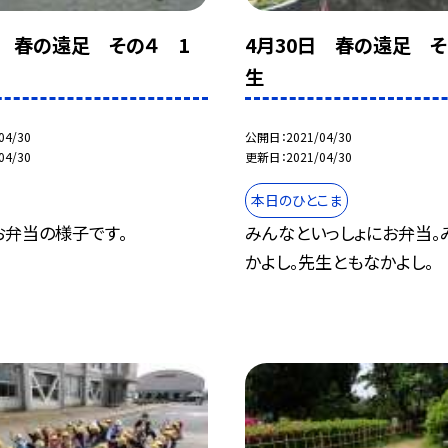
日 春の遠足 その４ 1
4月30日 春の遠足 そ
生
04/30
公開日
2021/04/30
04/30
更新日
2021/04/30
本日のひとこま
お弁当の様子です。
みんなといっしょにお弁当。
かよし。先生ともなかよし。