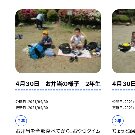
４月３０日 お弁当の様子 ２年生
４月３０
公開日
2021/04/30
公開日
2021/
更新日
2021/04/30
更新日
2021/
２年
２年
お弁当を全部食べてから、おやつタイム
ちょっと距