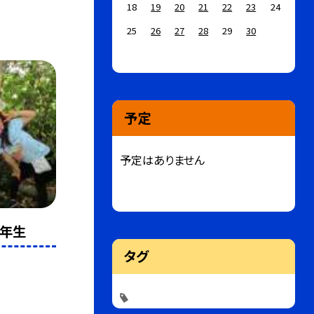
18
19
20
21
22
23
24
25
26
27
28
29
30
予定
予定はありません
２年生
タグ