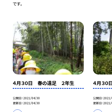
です。
４月３０日 春の遠足 ２年生
４月３０
公開日
2021/04/30
公開日
2021/
更新日
2021/04/30
更新日
2021/