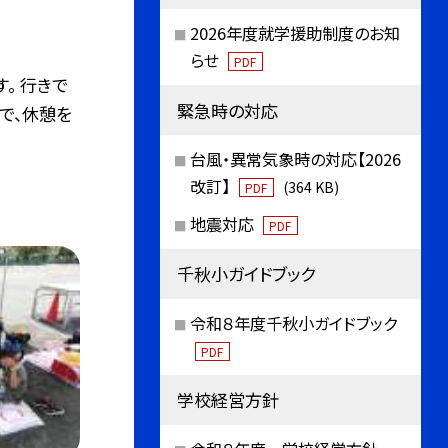
2026年度就学援助制度のお知
らせ
PDF
。 行きで
緊急時の対応
で、休憩を
台風・異常気象時の対応【2026
改訂】
(364 KB)
PDF
地震対応
PDF
千秋小ガイドブック
令和８年度千秋小ガイドブック
PDF
学校経営方針