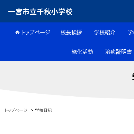
一宮市立千秋小学校
トップページ
校長挨拶
学校紹介
学
緑化活動
治癒証明書
トップページ
>
学校日記