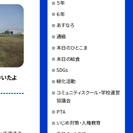
５年
６年
あすなろ
通級
本日のひとこま
本日の給食
SDGs
て歩いたよ
緑化活動
コミュニティスクール・学校運営
協議会
PTA
いじめ対策・人権教育