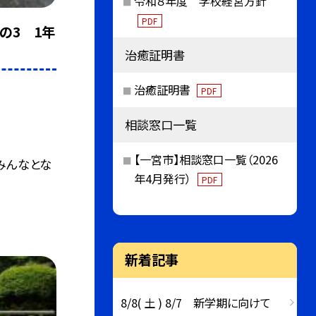
令和８年度 学校経営方針
PDF
の3 1年
治癒証明書
治癒証明書
PDF
相談窓口一覧
【一宮市】相談窓口一覧（2026
みんなとな
年4月発行）
PDF
新着記事
8/8( 土 ) 8/7 新学期に向けて