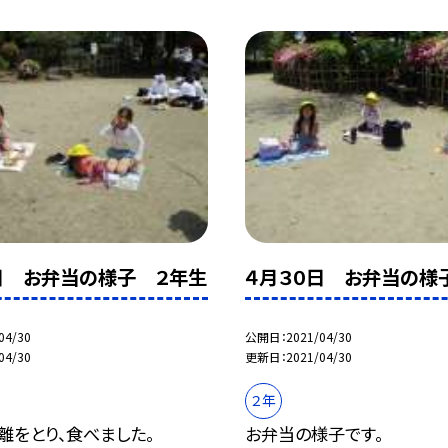
日 お弁当の様子 ２年生
４月３０日 お弁当の様
04/30
公開日
2021/04/30
04/30
更新日
2021/04/30
２年
離をとり、食べました。
お弁当の様子です。