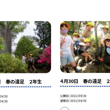
４月30日 春の遠足 
日 春の遠足 ２年生
公開日
2021/04/30
04/30
更新日
2021/04/30
04/30