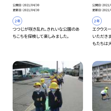
公開日
2021/04/30
公開日
2021/
更新日
2021/04/30
更新日
2021/
２年
２年
つつじが咲き乱れ、きれいな公園のあ
エクウス
ちこちを探検して楽しみました。
いただき
もたちは大.