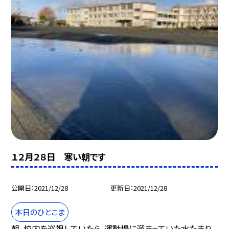
１２月２８日 寒い朝です
公開日
2021/12/28
更新日
2021/12/28
本日のひとこま
朝，校内を巡視していたら，運動場に溜まっていた水たまり