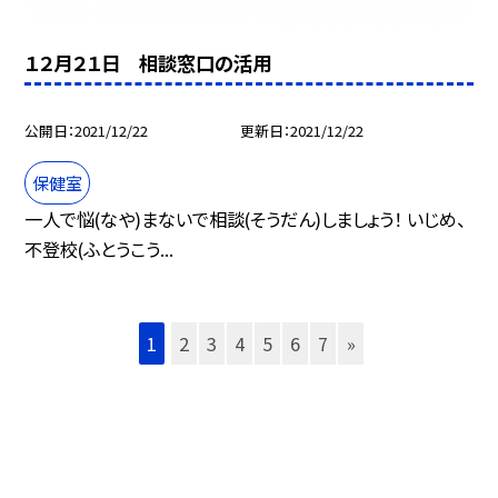
１２月２１日 相談窓口の活用
公開日
2021/12/22
更新日
2021/12/22
保健室
一人で悩(なや)まないで相談(そうだん)しましょう！ いじめ、
不登校(ふとうこう...
1
2
3
4
5
6
7
»