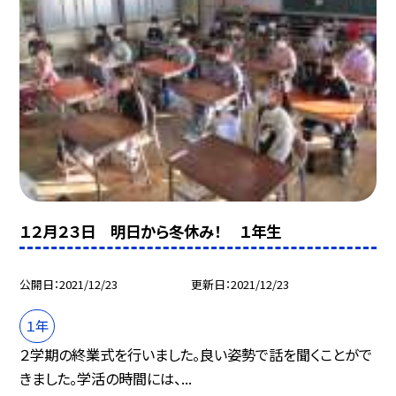
１２月２３日 明日から冬休み！ １年生
公開日
2021/12/23
更新日
2021/12/23
１年
２学期の終業式を行いました。良い姿勢で話を聞くことがで
きました。学活の時間には、...