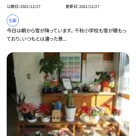
公開日
2021/12/27
更新日
2021/12/27
５年
今日は朝から雪が降っています。 千秋小学校も雪が積もっ
ており、いつもとは違った景...