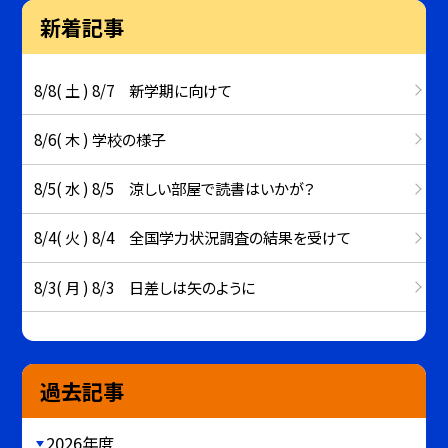
新着記事
8/8( 土 ) 8/7 新学期に向けて
8/6( 木 ) 学校の様子
8/5( 水 ) 8/5 涼しい部屋で読書はいかが？
8/4( 火 ) 8/4 全国学力状況調査の結果を受けて
8/3( 月 ) 8/3 日差しは矢のように
過去記事
2026年度