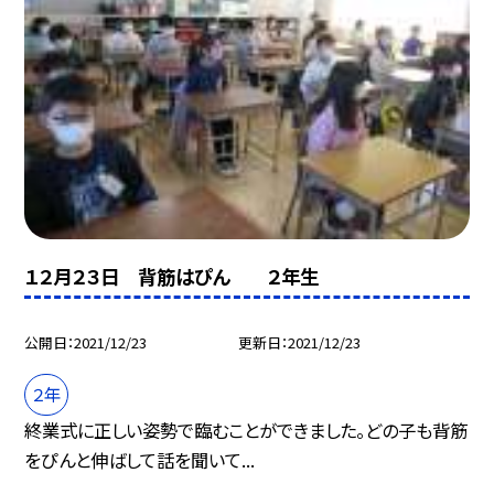
１２月２３日 背筋はぴん ２年生
公開日
2021/12/23
更新日
2021/12/23
２年
終業式に正しい姿勢で臨むことができました。どの子も背筋
をぴんと伸ばして話を聞いて...