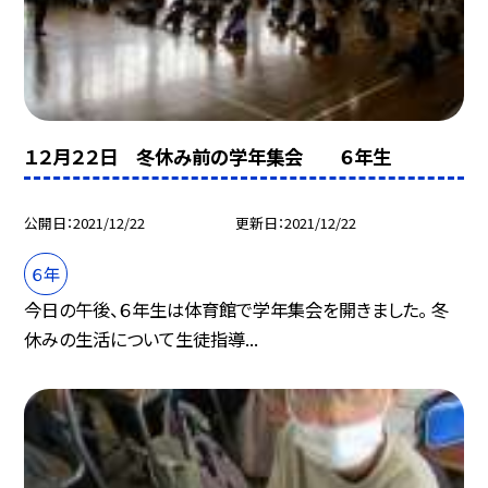
１２月２２日 冬休み前の学年集会 ６年生
公開日
2021/12/22
更新日
2021/12/22
６年
今日の午後、６年生は体育館で学年集会を開きました。 冬
休みの生活について生徒指導...