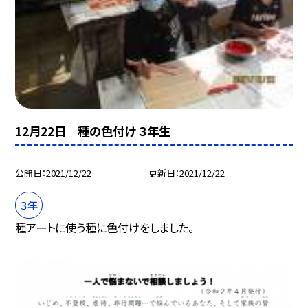
12月22日 種の色付け ３年生
公開日
2021/12/22
更新日
2021/12/22
３年
種アートに使う種に色付けをしました。