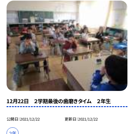
12月22日 ２学期最後の歯磨きタイム ２年生
公開日
2021/12/22
更新日
2021/12/22
２年