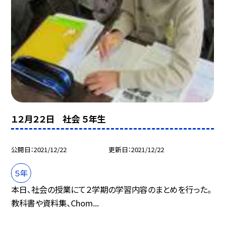
１２月２２日 社会 ５年生
公開日
2021/12/22
更新日
2021/12/22
５年
本日、社会の授業にて２学期の学習内容のまとめを行った。
教科書や資料集、Chom...