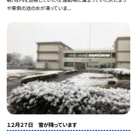
や東側の池の水が凍っていま...
１２月２７日 雪が降っています