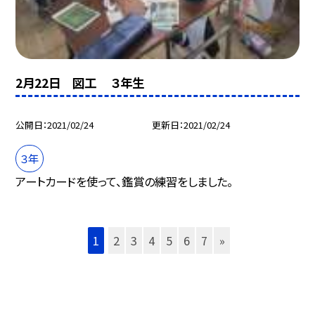
2月22日 図工 ３年生
公開日
2021/02/24
更新日
2021/02/24
３年
アートカードを使って、鑑賞の練習をしました。
1
2
3
4
5
6
7
»