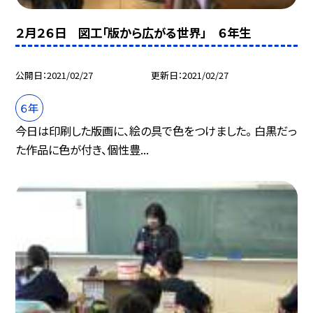
２月２６日 図工「版から広がる世界」 ６年生
公開日
2021/02/27
更新日
2021/02/27
６年
今日は印刷した版画に、絵の具で色をつけました。 白黒だっ
た作品に色が付き、個性豊...