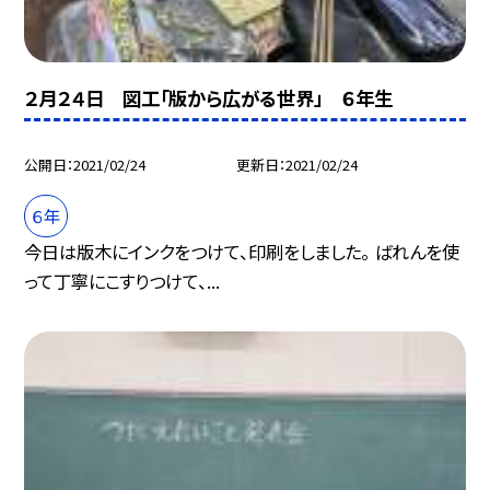
２月２４日 図工「版から広がる世界」 ６年生
公開日
2021/02/24
更新日
2021/02/24
６年
今日は版木にインクをつけて、印刷をしました。 ばれんを使
って丁寧にこすりつけて、...