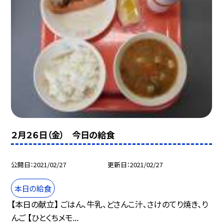
２月２６日（金） 今日の給食
公開日
2021/02/27
更新日
2021/02/27
本日の給食
【本日の献立】 ごはん、牛乳、どさんこ汁、さけのてり焼き、り
んご 【ひとくちメモ...