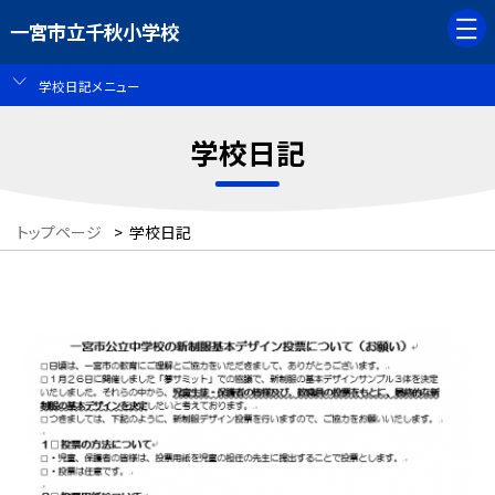
一宮市立千秋小学校
学校日記メニュー
学校日記
トップページ
>
学校日記