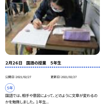
２月２６日 国語の授業 ５年生
公開日
2021/02/27
更新日
2021/02/27
５年
国語では、相手や意図によって、どのように文章が変わるの
かを勉強しました。 １年生...