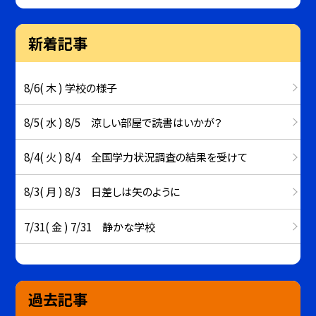
新着記事
8/6( 木 ) 学校の様子
8/5( 水 ) 8/5 涼しい部屋で読書はいかが？
8/4( 火 ) 8/4 全国学力状況調査の結果を受けて
8/3( 月 ) 8/3 日差しは矢のように
7/31( 金 ) 7/31 静かな学校
過去記事