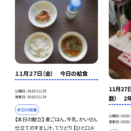
１１月２７日（金） 今日の給食
11月2
公開日
2020/11/29
更新日
2020/11/29
数） 2
本日の給食
公開日
2020/
【本日の献立】 麦ごはん、牛乳、かいせん
更新日
2020/
仕立てのすまし汁、てりどり 【ひと口メ