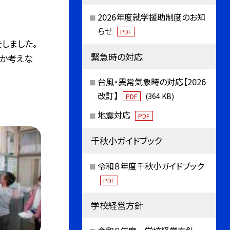
2026年度就学援助制度のお知
らせ
PDF
しました。
緊急時の対応
のか考えな
台風・異常気象時の対応【2026
改訂】
(364 KB)
PDF
地震対応
PDF
千秋小ガイドブック
令和８年度千秋小ガイドブック
PDF
学校経営方針