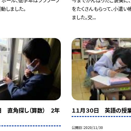
Ｔボール、低学年はフラフープ
今までがんばったご褒美に
動しました。
をたくさんもらって、小遣い
ました。交...
0日 直角探し（算数） 2年
１１月３０日 英語の授
公開日
2020/11/30