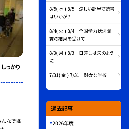
8/5( 水 ) 8/5 涼しい部屋で読書
はいかが？
8/4( 火 ) 8/4 全国学力状況調
査の結果を受けて
8/3( 月 ) 8/3 日差しは矢のよう
に
、しっかり
7/31( 金 ) 7/31 静かな学校
過去記事
みんなで協
2026年度