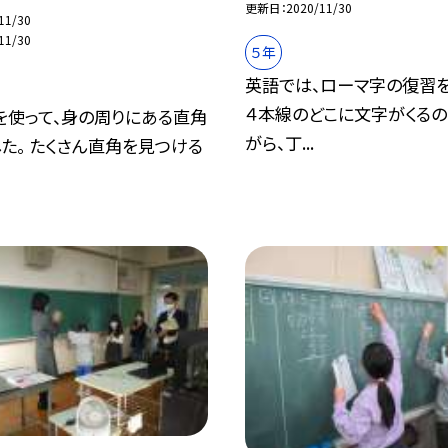
更新日
2020/11/30
11/30
11/30
５年
英語では、ローマ字の復習を
４本線のどこに文字がくる
を使って、身の周りにある直角
がら、丁...
た。 たくさん直角を見つける