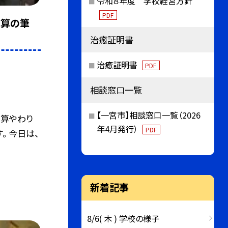
令和８年度 学校経営方針
PDF
り算の筆
治癒証明書
治癒証明書
PDF
相談窓口一覧
【一宮市】相談窓口一覧（2026
け算やわり
年4月発行）
PDF
。 今日は、
新着記事
8/6( 木 ) 学校の様子