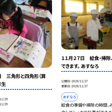
１１月２７日 給食・掃除
できます。 あすなろ
7日 三角形と四角形（算
公開日
2020/11/27
年生
更新日
2020/11/27
あすなろ
11/29
11/29
給食の準備や掃除の時間、