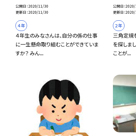
公開日
2020/11/30
公開日
2020/
更新日
2020/11/30
更新日
2020/
４年
２年
４年生のみなさんは、自分の係の仕事
三角定規
に一生懸命取り組むことができていま
を探しまし
すか？ みん...
ことが...