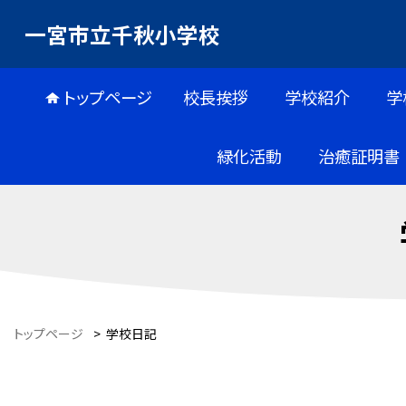
一宮市立千秋小学校
トップページ
校長挨拶
学校紹介
学
緑化活動
治癒証明書
トップページ
>
学校日記