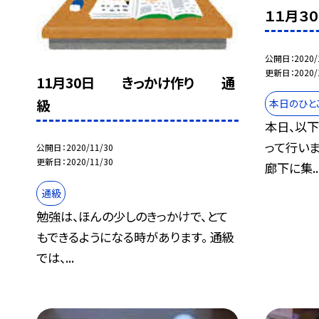
１１月３
公開日
2020/
更新日
2020/
11月30日 きっかけ作り 通
級
本日のひと
本日、以
って行いま
公開日
2020/11/30
更新日
2020/11/30
廊下に集..
通級
勉強は、ほんの少しのきっかけで、とて
もできるようになる時があります。 通級
では、...