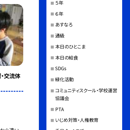
５年
６年
あすなろ
通級
本日のひとこま
本日の給食
SDGs
習・交流体
緑化活動
コミュニティスクール・学校運営
協議会
PTA
いじめ対策・人権教育