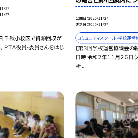
11/27
11/27
公開日
2020/11/27
更新日
2020/11/27
６日 千秋小校区で資源回収が
コミュニティスクール・学校運営
。 ＰＴＡ役員・委員さんをはじ
【第３回学校運営協議会の報
日時 令和２年１１月２６日（
所 ...