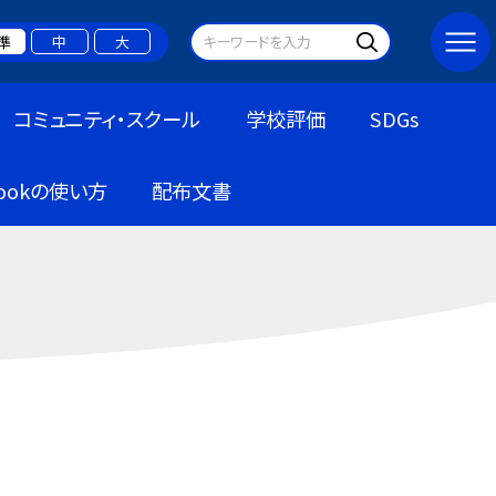
準
中
大
コミュニティ・スクール
学校評価
SDGs
bookの使い方
配布文書