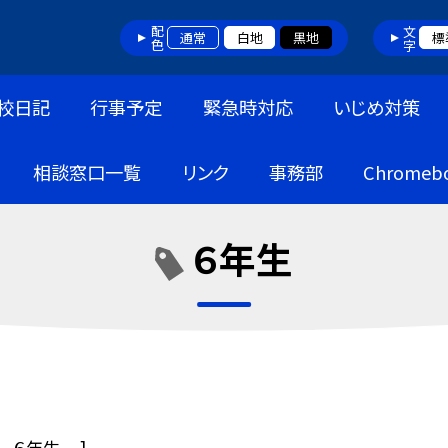
配色
文字
通常
白地
黒地
標
校日記
行事予定
緊急時対応
いじめ対策
相談窓口一覧
リンク
事務部
Chrome
６年生
６年生
]