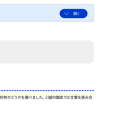
開く
点対称かどうかを調べました。 ２組の国語では文章を読み合