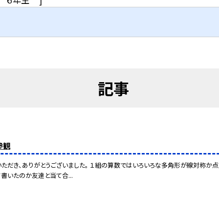
記事
参観
ただき、ありがとうございました。 １組の算数ではいろいろな多角形が線対称か
書いたのか友達と当て合...