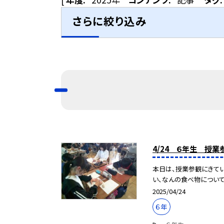
さらに絞り込み
4/24 ６年生 授業
本日は、授業参観にきてい
い、なんの食べ物について
2025/04/24
６年