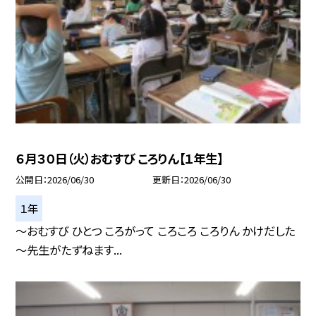
６月３０日（火）おむすび ころりん【１年生】
公開日
2026/06/30
更新日
2026/06/30
１年
～おむすび ひとつ ころがって ころころ ころりん かけだした
～先生がたずねます...