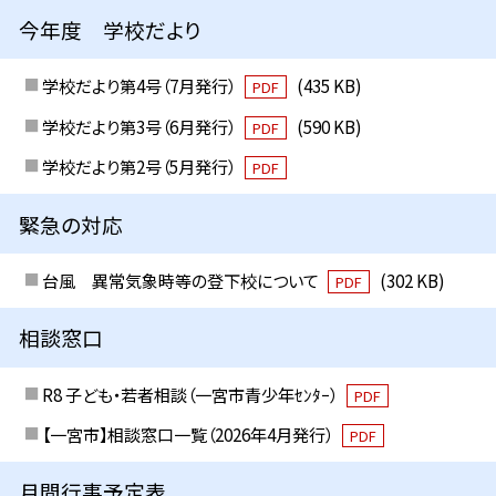
今年度 学校だより
学校だより第4号（7月発行）
(435 KB)
PDF
学校だより第3号（6月発行）
(590 KB)
PDF
学校だより第2号（5月発行）
PDF
緊急の対応
台風 異常気象時等の登下校について
(302 KB)
PDF
相談窓口
R8 子ども・若者相談（一宮市青少年ｾﾝﾀｰ）
PDF
【一宮市】相談窓口一覧（2026年4月発行）
PDF
月間行事予定表