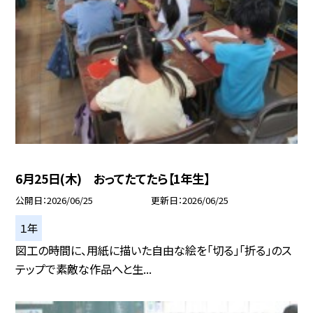
6月25日(木) おってたてたら【1年生】
公開日
2026/06/25
更新日
2026/06/25
１年
図工の時間に、用紙に描いた自由な絵を「切る」「折る」のス
テップで素敵な作品へと生...