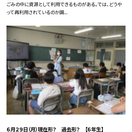
ごみの中に資源として利用できるものがある。では、どうや
って再利用されているのか調...
６月２９日（月）現在形？ 過去形？ 【６年生】