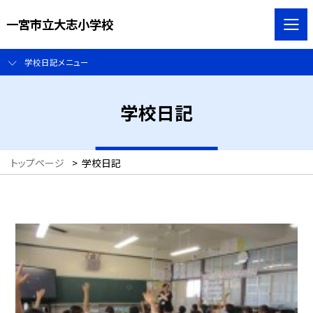
一宮市立大志小学校
学校日記メニュー
学校日記
トップページ
>
学校日記