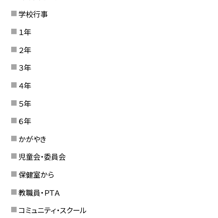
学校行事
１年
２年
３年
４年
５年
６年
かがやき
児童会・委員会
保健室から
教職員・ＰＴＡ
コミュニティ・スクール