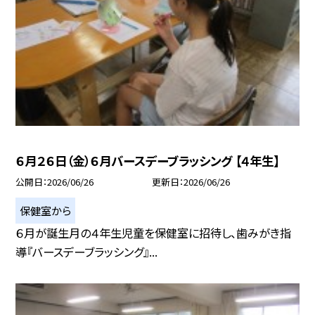
６月２６日（金）６月バースデーブラッシング 【４年生】
公開日
2026/06/26
更新日
2026/06/26
保健室から
６月が誕生月の４年生児童を保健室に招待し、歯みがき指
導『バースデーブラッシング』...