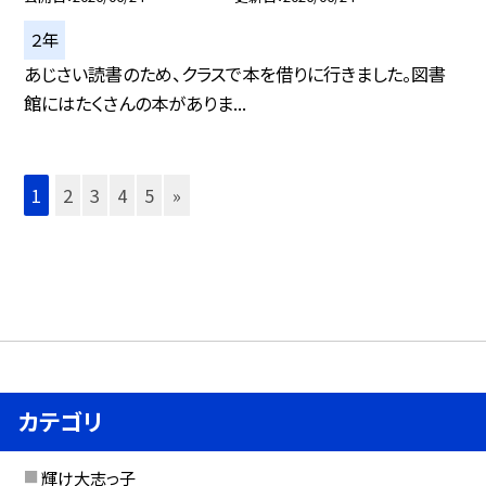
２年
あじさい読書のため、クラスで本を借りに行きました。図書
館にはたくさんの本がありま...
1
2
3
4
5
»
カテゴリ
輝け大志っ子