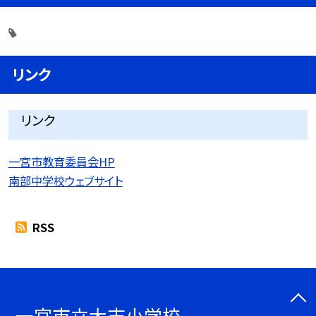
リンク
リンク
一宮市教育委員会HP
南部中学校ウェブサイト
RSS
一宮市立大志小学校