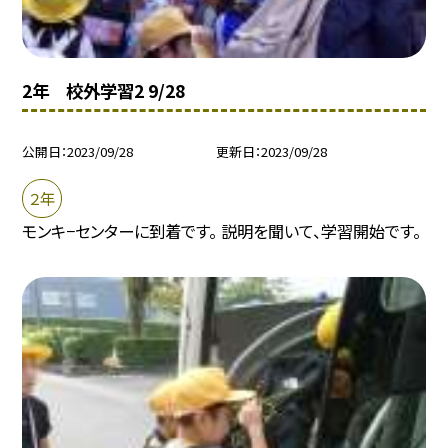
2年 校外学習2 9/28
公開日
2023/09/28
更新日
2023/09/28
２年
モンキ−センターに到着です。 説明を聞いて、学習開始です。