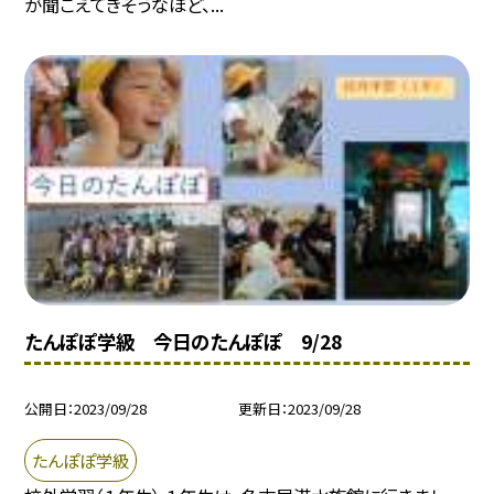
が聞こえてきそうなほど、...
たんぽぽ学級 今日のたんぽぽ 9/28
公開日
2023/09/28
更新日
2023/09/28
たんぽぽ学級