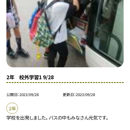
2年 校外学習1 9/28
公開日
2023/09/28
更新日
2023/09/28
２年
学校を出発しました。 バスの中もみなさん元気です。