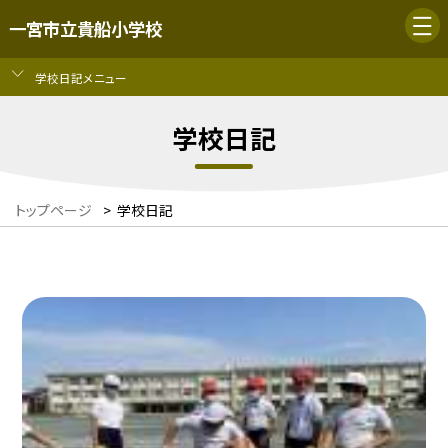
一宮市立貴船小学校
学校日記メニュー
学校日記
トップページ
>
学校日記