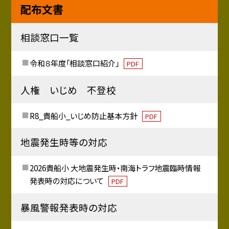
配布文書
相談窓口一覧
令和８年度「相談窓口紹介」
PDF
人権 いじめ 不登校
R8_貴船小_いじめ防止基本方針
PDF
地震発生時等の対応
2026貴船小 大地震発生時・南海トラフ地震臨時情報
発表時の対応について
PDF
暴風警報発表時の対応