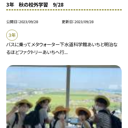
3年 秋の校外学習 9/28
公開日
2023/09/28
更新日
2023/09/28
３年
バスに乗ってメタウォーター下水道科学館あいちと明治な
るほどファクトリーあいちへ行...