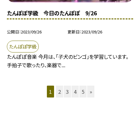
たんぽぽ学級 今日のたんぽぽ 9/26
公開日
2023/09/26
更新日
2023/09/26
たんぽぽ学級
たんぽぽ音楽 今月は、「子犬のビンゴ」を学習しています。
手拍子で歌ったり、楽器で...
1
2
3
4
5
»