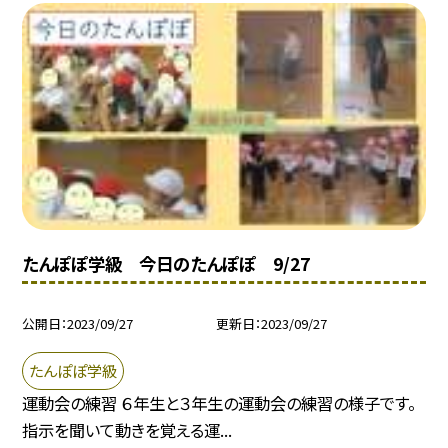
たんぽぽ学級 今日のたんぽぽ 9/27
公開日
2023/09/27
更新日
2023/09/27
たんぽぽ学級
運動会の練習 ６年生と３年生の運動会の練習の様子です。
指示を聞いて動きを覚える運...