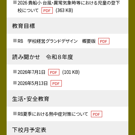
2026 貴船小 台風・異常気象時等における児童の登下
校について
(363 KB)
PDF
教育目標
R8 学校経営グランドデザイン 概要版
PDF
読み聞かせ 令和８年度
2026年7月1日
(101 KB)
PDF
2026年5月13日
PDF
生活・安全教育
R8夏季における熱中症対策について
PDF
下校月予定表