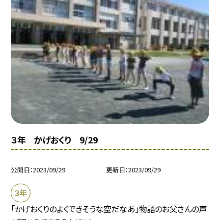
３年 かげおくり 9/29
公開日
2023/09/29
更新日
2023/09/29
３年
「かげおくりのよくできそうな空だなあ」物語のお父さんの声