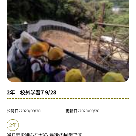
2年 校外学習7 9/28
公開日
2023/09/28
更新日
2023/09/28
２年
通り雨を待ちながら 最後の見学です。