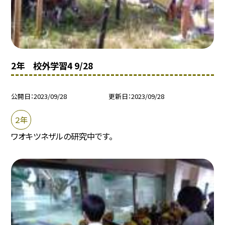
2年 校外学習4 9/28
公開日
2023/09/28
更新日
2023/09/28
２年
ワオキツネザルの研究中です。