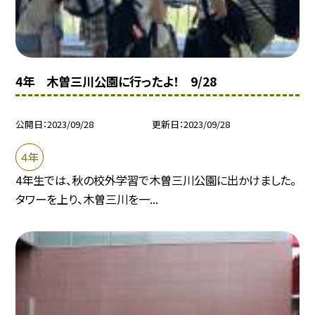
4年 木曽三川公園に行ったよ！ 9/28
公開日
2023/09/28
更新日
2023/09/28
４年
4年生では、秋の校外学習で木曽三川公園に出かけました。
タワーを上り、木曽三川を一...