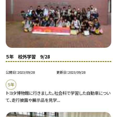
５年 校外学習 9/28
公開日
2023/09/28
更新日
2023/09/28
５年
トヨタ博物館に行きました。社会科で学習した自動車につい
て、走行披露や展示品を見学...