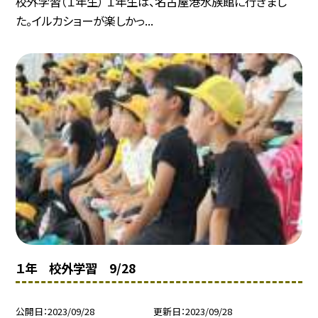
校外学習（１年生） １年生は、名古屋港水族館に行きまし
た。イルカショーが楽しかっ...
１年 校外学習 9/28
公開日
2023/09/28
更新日
2023/09/28