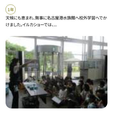
１年
天候にも恵まれ、無事に名古屋港水族館へ校外学習へでか
けました。イルカショーでは、...